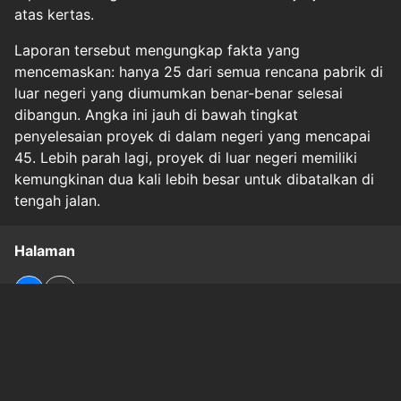
atas kertas.
Laporan tersebut mengungkap fakta yang
mencemaskan: hanya 25 dari semua rencana pabrik di
luar negeri yang diumumkan benar-benar selesai
dibangun. Angka ini jauh di bawah tingkat
penyelesaian proyek di dalam negeri yang mencapai
45. Lebih parah lagi, proyek di luar negeri memiliki
kemungkinan dua kali lebih besar untuk dibatalkan di
tengah jalan.
Halaman
1
2
Original Source
#
otomotif
#
`param`:none