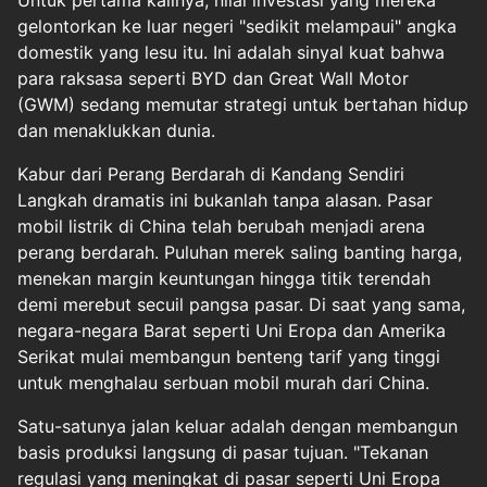
Untuk pertama kalinya, nilai investasi yang mereka
gelontorkan ke luar negeri "sedikit melampaui" angka
domestik yang lesu itu. Ini adalah sinyal kuat bahwa
para raksasa seperti BYD dan Great Wall Motor
(GWM) sedang memutar strategi untuk bertahan hidup
dan menaklukkan dunia.
Kabur dari Perang Berdarah di Kandang Sendiri
Langkah dramatis ini bukanlah tanpa alasan. Pasar
mobil listrik di China telah berubah menjadi arena
perang berdarah. Puluhan merek saling banting harga,
menekan margin keuntungan hingga titik terendah
demi merebut secuil pangsa pasar. Di saat yang sama,
negara-negara Barat seperti Uni Eropa dan Amerika
Serikat mulai membangun benteng tarif yang tinggi
untuk menghalau serbuan mobil murah dari China.
Satu-satunya jalan keluar adalah dengan membangun
basis produksi langsung di pasar tujuan. "Tekanan
regulasi yang meningkat di pasar seperti Uni Eropa