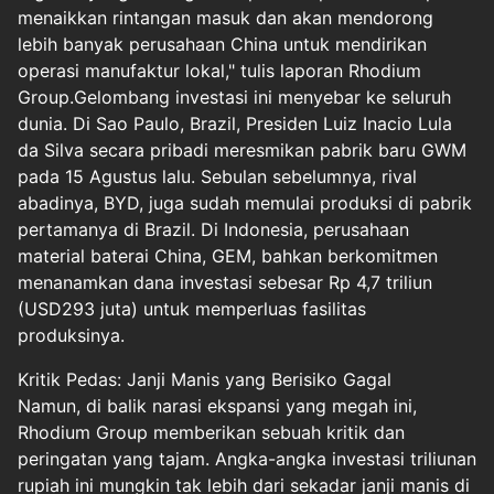
menaikkan rintangan masuk dan akan mendorong
lebih banyak perusahaan China untuk mendirikan
operasi manufaktur lokal," tulis laporan Rhodium
Group.Gelombang investasi ini menyebar ke seluruh
dunia. Di Sao Paulo, Brazil, Presiden Luiz Inacio Lula
da Silva secara pribadi meresmikan pabrik baru GWM
pada 15 Agustus lalu. Sebulan sebelumnya, rival
abadinya, BYD, juga sudah memulai produksi di pabrik
pertamanya di Brazil. Di Indonesia, perusahaan
material baterai China, GEM, bahkan berkomitmen
menanamkan dana investasi sebesar Rp 4,7 triliun
(USD293 juta) untuk memperluas fasilitas
produksinya.
Kritik Pedas: Janji Manis yang Berisiko Gagal
Namun, di balik narasi ekspansi yang megah ini,
Rhodium Group memberikan sebuah kritik dan
peringatan yang tajam. Angka-angka investasi triliunan
rupiah ini mungkin tak lebih dari sekadar janji manis di