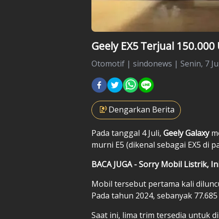
Geely EX5 Terjual 150.000
Otomotif
|
sindonews |
Senin, 7 Ju
Dengarkan Berita
Pada tanggal 4 Juli,
Geely Galaxy
me
murni E5 (dikenal sebagai EX5 di p
BACA JUGA - Sorry Mobil Listrik, I
Mobil tersebut pertama kali dilunc
Pada tahun 2024, sebanyak 77.685 u
Saat ini, lima trim tersedia untuk