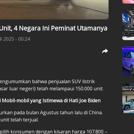
 Unit, 4 Negara Ini Peminat Utamanya
li 2025 - 00:24
ngumumkan bahwa penjualan SUV listrik
asar luar negeri) telah melampaui 150.000 unit.
ni Mobil-mobil yang Istimewa di Hati Joe Biden
urkan pada bulan Agustus tahun lalu di China.
nit telah terjual.
 dipilih konsumen dengan kisaran harga 107.800 –