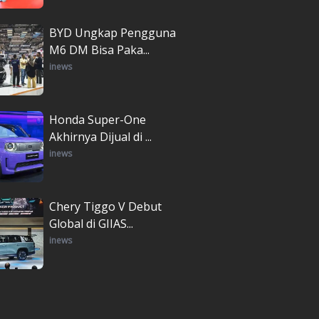
BYD Ungkap Pengguna
M6 DM Bisa Paka...
inews
Honda Super-One
Akhirnya Dijual di ...
inews
Chery Tiggo V Debut
Global di GIIAS...
inews