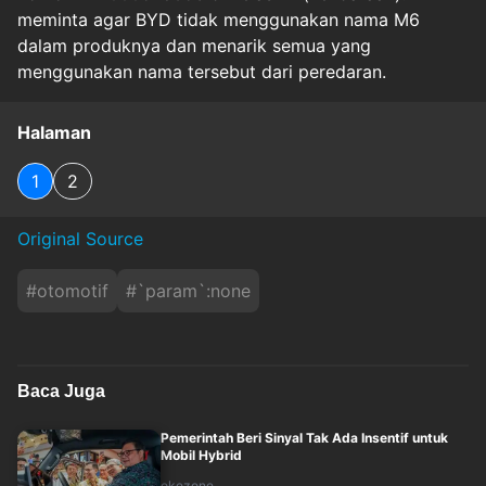
meminta agar BYD tidak menggunakan nama M6
dalam produknya dan menarik semua yang
menggunakan nama tersebut dari peredaran.
Halaman
1
2
Original Source
#
otomotif
#
`param`:none
Baca Juga
Pemerintah Beri Sinyal Tak Ada Insentif untuk
Mobil Hybrid
okezone