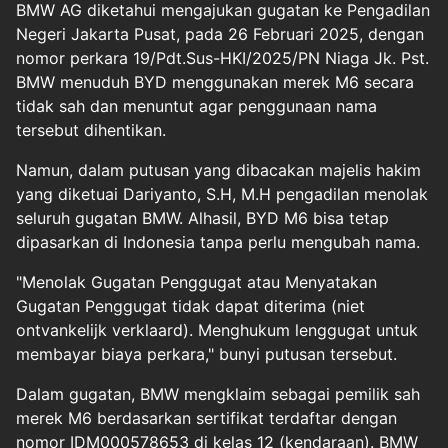
BMW AG diketahui mengajukan gugatan ke Pengadilan
Negeri Jakarta Pusat, pada 26 Februari 2025, dengan
nomor perkara 19/Pdt.Sus-HKI/2025/PN Niaga Jk. Pst.
BMW menuduh BYD menggunakan merek M6 secara
tidak sah dan menuntut agar penggunaan nama
tersebut dihentikan.
Namun, dalam putusan yang dibacakan majelis hakim
yang diketuai Dariyanto, S.H, M.H pengadilan menolak
seluruh gugatan BMW. Alhasil, BYD M6 bisa tetap
dipasarkan di Indonesia tanpa perlu mengubah nama.
"Menolak Gugatan Penggugat atau Menyatakan
Gugatan Penggugat tidak dapat diterima (niet
ontvankelijk verklaard). Menghukum lenggugat untuk
membayar biaya perkara," bunyi putusan tersebut.
Dalam gugatan, BMW mengklaim sebagai pemilik sah
merek M6 berdasarkan sertifikat terdaftar dengan
nomor IDM000578653 di kelas 12 (kendaraan). BMW