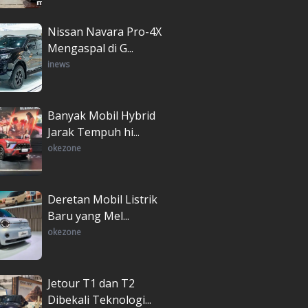
Nissan Navara Pro-4X
Mengaspal di G...
inews
Banyak Mobil Hybrid
Jarak Tempuh hi...
okezone
Deretan Mobil Listrik
Baru yang Mel...
okezone
Jetour T1 dan T2
Dibekali Teknologi...