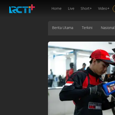
Home
Live
Short+
Video+
Berita Utama
Terkini
Nasional