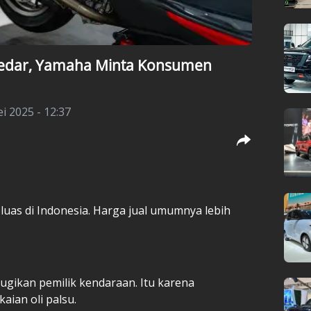
eredar, Yamaha Minta Konsumen
i 2025 - 12:37
luas di Indonesia. Harga jual umumnya lebih
rugikan pemilik kendaraan. Itu karena
aian oli palsu.