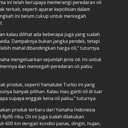
a ini telah berupaya memerangi peredaran oli
 terkait, seperti aparat kepolisian dalam
ngkah ini belum cukup untuk mencegah
t.
an kalau dilihat ada beberapa juga yang sudah
dia. Dampaknya bukan jangka pendek, tetapi
lebih mahal dibandingkan harga oli," tuturnya.
aha mengeluarkan sejumlah jenis oli. Ini untuk
mennya dan mencegah peredaran oli palsu
k produk, seperti Yamalube Turbo ini yang
nya banyak pilihan. Kalau mau ganti oli di luar
 apa supaya enggak kena oli palsu," tuturnya.
akan produk terbaru dari Yamaha Indonesia
 Rp95 ribu. Oli ini juga sudah dilakukan
h 600 km dengan kondisi panas, dingin, hujan,