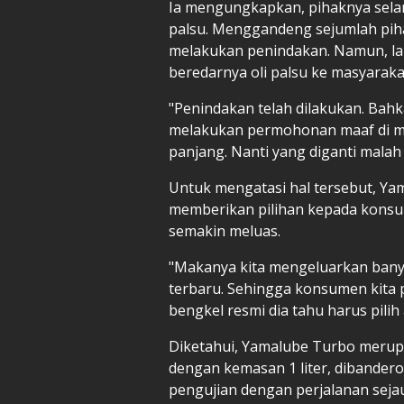
Ia mengungkapkan, pihaknya selam
palsu. Menggandeng sejumlah pihak
melakukan penindakan. Namun, la
beredarnya oli palsu ke masyaraka
"Penindakan telah dilakukan. Bahk
melakukan permohonan maaf di me
panjang. Nanti yang diganti malah 
Untuk mengatasi hal tersebut, Yam
memberikan pilihan kepada konsu
semakin meluas.
"Makanya kita mengeluarkan banya
terbaru. Sehingga konsumen kita pu
bengkel resmi dia tahu harus pilih
Diketahui, Yamalube Turbo merup
dengan kemasan 1 liter, dibanderol
pengujian dengan perjalanan sejau