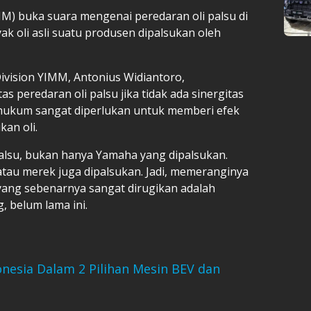
) buka suara mengenai peredaran oli palsu di
ak oli asli suatu produsen dipalsukan oleh
ivision YIMM, Antonius Widiantoro,
 peredaran oli palsu jika tidak ada sinergitas
 hukum sangat diperlukan untuk memberi efek
an oli.
palsu, bukan hanya Yamaha yang dipalsukan.
atau merek juga dipalsukan. Jadi, memeranginya
yang sebenarnya sangat dirugikan adalah
 belum lama ini.
onesia Dalam 2 Pilihan Mesin BEV dan