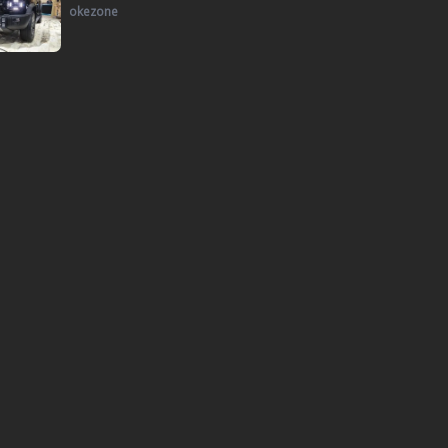
okezone