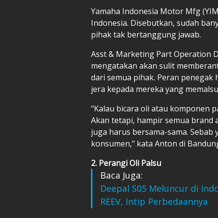
Yamaha Indonesia Motor Mfg (YIMM
Indonesia. Disebutkan, sudah bany
pihak tak bertanggung jawab.
Asst & Marketing Part Operation D
mengatakan akan sulit memberantas
dari semua pihak. Peran penegak
jera kepada mereka yang memalsuk
"Kalau bicara oli atau komponen 
Akan tetapi, hampir semua brand 
juga harus bersama-sama. Sebab 
konsumen," kata Anton di Bandung,
2. Perangi Oli Palsu
Baca Juga:
Deepal S05 Meluncur di Ind
REEV, Intip Perbedaannya