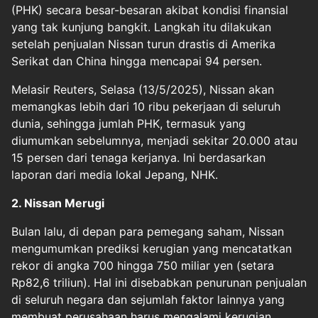
(PHK) secara besar-besaran akibat kondisi finansial
yang tak kunjung bangkit. Langkah itu dilakukan
setelah penjualan Nissan turun drastis di Amerika
Serikat dan China hingga mencapai 94 persen.
Melasir Reuters, Selasa (13/5/2025), Nissan akan
memangkas lebih dari 10 ribu pekerjaan di seluruh
dunia, sehingga jumlah PHK, termasuk yang
diumumkan sebelumnya, menjadi sekitar 20.000 atau
15 persen dari tenaga kerjanya. Ini berdasarkan
laporan dari media lokal Jepang, NHK.
2. Nissan Merugi
Bulan lalu, di depan para pemegang saham, Nissan
mengumumkan prediksi kerugian yang mencatatkan
rekor di angka 700 hingga 750 miliar yen (setara
Rp82,6 triliun). Hal ini disebabkan penurunan penjualan
di seluruh negara dan sejumlah faktor lainnya yang
membuat perusahaan harus mengalami kerugian.