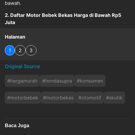
bawah.
2. Daftar Motor Bebek Bekas Harga di Bawah Rp5
Juta
Halaman
1
2
3
Original Source
#
hargamurah
#
hondasupra
#
konsumen
#
motorbebek
#
motorbekas
#
otomotif
#
skutik
Baca Juga