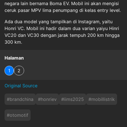
negara lain bernama Boma EV. Mobil ini akan mengisi
ceruk pasar MPV lima penumpang di kelas entry level.
Ada dua model yang tampilkan di Instagram, yaitu
Honri VC. Mobil ini hadir dalam dua varian yaiyu Hinri
VC20 dan VC30 dengan jarak tempuh 200 km hingga
300 km.
Halaman
1
2
Original Source
#
brandchina
#
honriev
#
iims2025
#
mobillistrik
#
otomotif