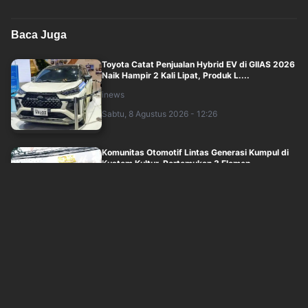
Baca Juga
Toyota Catat Penjualan Hybrid EV di GIIAS 2026
Naik Hampir 2 Kali Lipat, Produk L....
inews
Sabtu, 8 Agustus 2026 - 12:26
Komunitas Otomotif Lintas Generasi Kumpul di
Kustom Kultur, Pertemukan 3 Elemen
inews
Sabtu, 8 Agustus 2026 - 09:00
Pemerintah Beri Sinyal Tak Ada Insentif untuk
Mobil Hybrid
okezone
Sabtu, 8 Agustus 2026 - 10:05