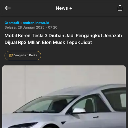
News +
Otomotif
•
ambon.inews.id
Selasa, 28 Januari 2025 - 07:20
Mobil Keren Tesla 3 Diubah Jadi Pengangkut Jenazah
Dijual Rp2 MIliar, Elon Musk Tepuk Jidat
Dengarkan Berita