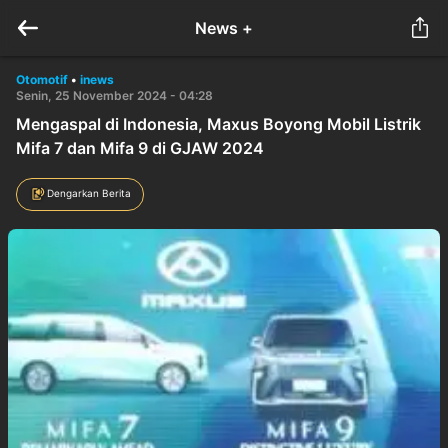
News +
Otomotif
•
inews
Senin, 25 November 2024 - 04:28
Mengaspal di Indonesia, Maxus Boyong Mobil Listrik
Mifa 7 dan Mifa 9 di GJAW 2024
Dengarkan Berita