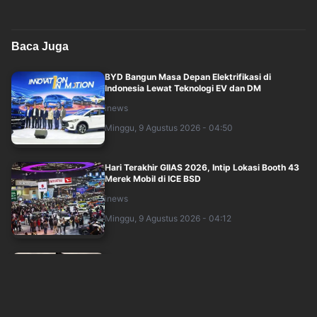
Baca Juga
BYD Bangun Masa Depan Elektrifikasi di
Indonesia Lewat Teknologi EV dan DM
inews
Minggu, 9 Agustus 2026 - 04:50
Hari Terakhir GIIAS 2026, Intip Lokasi Booth 43
Merek Mobil di ICE BSD
inews
Minggu, 9 Agustus 2026 - 04:12
Triumph Kenalkan Mesin Moto2 Musim 2027,
Lebih Buas
sindonews
Minggu, 9 Agustus 2026 - 02:13