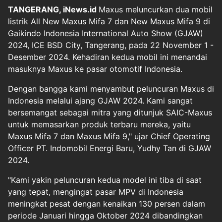
TANGERANG, iNews.id
Maxus meluncurkan dua mobil
listrik All New Maxus Mifa 7 dan New Maxus Mifa 9 di
Gaikindo Indonesia International Auto Show (GJAW)
2024, ICE BSD City, Tangerang, pada 22 November 1 -
Desember 2024. Kehadiran kedua mobil ini menandai
masuknya Maxus ke pasar otomotif Indonesia.
Dengan bangga kami menyambut peluncuran Maxus di
Indonesia melalui ajang GJAW 2024. Kami sangat
bersemangat sebagai mitra yang ditunjuk SAIC-Maxus
untuk memasarkan produk terbaru mereka, yaitu
Maxus Mifa 7 dan Maxus Mifa 9," ujar Chief Operating
Officer PT. Indomobil Energi Baru, Yudhy Tan di GJAW
2024.
"Kami yakin peluncuran kedua model ini tiba di saat
yang tepat, mengingat pasar MPV di Indonesia
meningkat pesat dengan kenaikan 130 persen dalam
periode Januari hingga Oktober 2024 dibandingkan