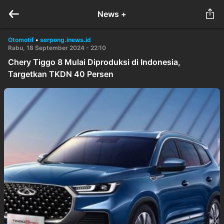
News +
Otomotif
•
serpong.inews.id
Rabu, 18 September 2024 - 22:10
Chery Tiggo 8 Mulai Diproduksi di Indonesia,
Targetkan TKDN 40 Persen