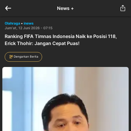
News +
Olahraga
•
inews
Jum'at, 12 Juni 2026 - 07:15
Ranking FIFA Timnas Indonesia Naik ke Posisi 118,
Erick Thohir: Jangan Cepat Puas!
Dengarkan Berita