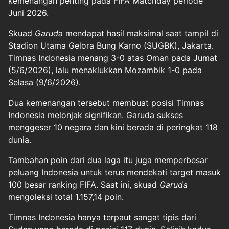
kemenangan penting pada FIFA Matchday periode
Juni 2026.
Skuad
Garuda
mendapat hasil maksimal saat tampil di
Stadion Utama Gelora Bung Karno (SUGBK), Jakarta.
Timnas Indonesia menang 3-0 atas Oman pada Jumat
(5/6/2026), lalu menaklukkan Mozambik 1-0 pada
Selasa (9/6/2026).
Dua kemenangan tersebut membuat posisi Timnas
Indonesia melonjak signifikan. Garuda sukses
menggeser 10 negara dan kini berada di peringkat 118
dunia.
Tambahan poin dari dua laga itu juga memperbesar
peluang Indonesia untuk terus mendekati target masuk
100 besar ranking FIFA. Saat ini, skuad
Garuda
mengoleksi total 1.157,14 poin.
Timnas Indonesia hanya terpaut sangat tipis dari