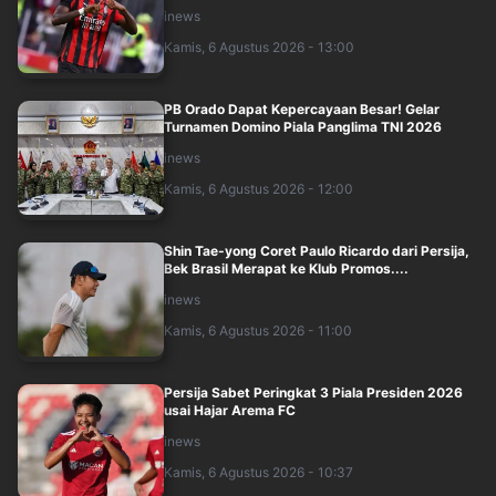
inews
Kamis, 6 Agustus 2026 - 13:00
PB Orado Dapat Kepercayaan Besar! Gelar
Turnamen Domino Piala Panglima TNI 2026
inews
Kamis, 6 Agustus 2026 - 12:00
Shin Tae-yong Coret Paulo Ricardo dari Persija,
Bek Brasil Merapat ke Klub Promos....
inews
Kamis, 6 Agustus 2026 - 11:00
Persija Sabet Peringkat 3 Piala Presiden 2026
usai Hajar Arema FC
inews
Kamis, 6 Agustus 2026 - 10:37