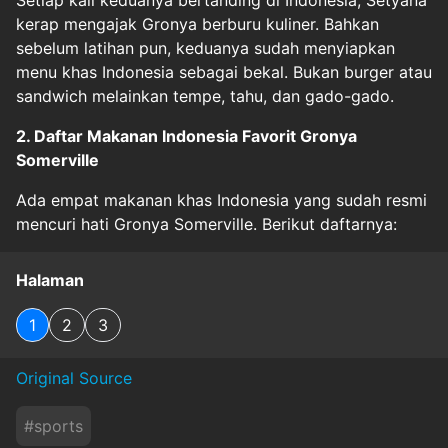
Setiap kali keduanya bertanding di Indonesia, Setyana
kerap mengajak Gronya berburu kuliner. Bahkan
sebelum latihan pun, keduanya sudah menyiapkan
menu khas Indonesia sebagai bekal. Bukan burger atau
sandwich melainkan tempe, tahu, dan gado-gado.
2. Daftar Makanan Indonesia Favorit Gronya
Somerville
Ada empat makanan khas Indonesia yang sudah resmi
mencuri hati Gronya Somerville. Berikut daftarnya:
Halaman
1
2
3
Original Source
#
sports