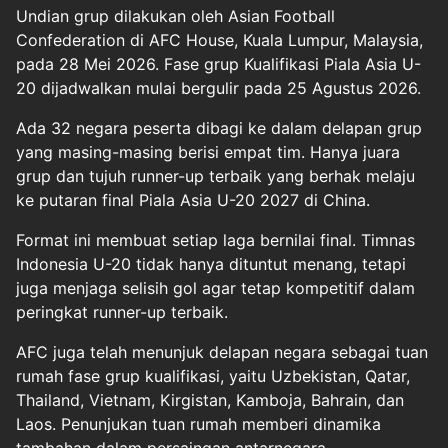
Undian grup dilakukan oleh Asian Football
Confederation di AFC House, Kuala Lumpur, Malaysia,
pada 28 Mei 2026. Fase grup Kualifikasi Piala Asia U-
20 dijadwalkan mulai bergulir pada 25 Agustus 2026.
Ada 32 negara peserta dibagi ke dalam delapan grup
yang masing-masing berisi empat tim. Hanya juara
grup dan tujuh runner-up terbaik yang berhak melaju
ke putaran final Piala Asia U-20 2027 di China.
Format ini membuat setiap laga bernilai final. Timnas
Indonesia U-20 tidak hanya dituntut menang, tetapi
juga menjaga selisih gol agar tetap kompetitif dalam
peringkat runner-up terbaik.
AFC juga telah menunjuk delapan negara sebagai tuan
rumah fase grup kualifikasi, yaitu Uzbekistan, Qatar,
Thailand, Vietnam, Kirgistan, Kamboja, Bahrain, dan
Laos. Penunjukan tuan rumah memberi dinamika
tambahan dalam persaingan antarnegara.