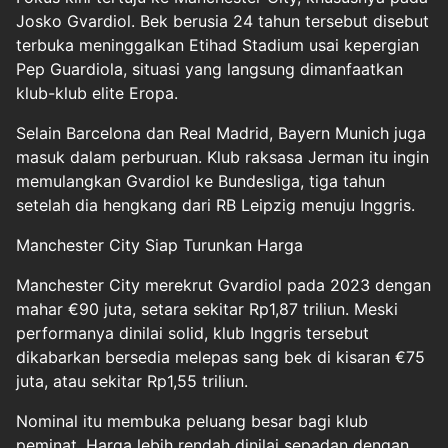
Josko Gvardiol. Bek berusia 24 tahun tersebut disebut
terbuka meninggalkan Etihad Stadium usai kepergian
Pep Guardiola, situasi yang langsung dimanfaatkan
klub-klub elite Eropa.
Selain Barcelona dan Real Madrid, Bayern Munich juga
masuk dalam perburuan. Klub raksasa Jerman itu ingin
memulangkan Gvardiol ke Bundesliga, tiga tahun
setelah dia hengkang dari RB Leipzig menuju Inggris.
Manchester City Siap Turunkan Harga
Manchester City merekrut Gvardiol pada 2023 dengan
mahar €90 juta, setara sekitar Rp1,87 triliun. Meski
performanya dinilai solid, klub Inggris tersebut
dikabarkan bersedia melepas sang bek di kisaran €75
juta, atau sekitar Rp1,55 triliun.
Nominal itu membuka peluang besar bagi klub
peminat. Harga lebih rendah dinilai sepadan dengan