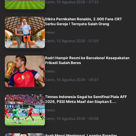
Senin, 10 Agustus 2026 - 07:23
Dikira Pernikahan Ronaldo, 2.000 Fans CR7
Serbu Gereja ! Ternyata Salah Orang
inews
Senin, 10 Agustus 2026 - 07:00
Rodri Hampir Resmi ke Barcelona! Kesepakatan
Pribadi Sudah Beres
inews
Senin, 10 Agustus 2026 - 06:37
Timnas Indonesia Gagal ke Semifinal Piala AFF
2026, PSSI Minta Maaf dan Siapkan E....
inews
Senin, 10 Agustus 2026 - 05:58
Ayah Messi Meninggal, Leandro Paredes