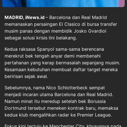
MADRID, iNews.id
– Barcelona dan Real Madrid
memanaskan persaingan El Clasico di bursa transfer
musim panas dengan membidik Josko Gvardiol
sebagai solusi krisis lini belakang.
Kedua raksasa Spanyol sama-sama berencana
merekrut bek tengah anyar demi membenahi
pertahanan yang kerap bermasalah sepanjang musim.
Kesamaan kebutuhan membuat daftar target mereka
beririsan sejak awal.
Sebelumnya, nama Nico Schlotterbeck sempat
menjadi incaran utama Barcelona dan Real Madrid.
Namun minat itu meredup setelah bek Borussia
Dortmund tersebut meneken kontrak baru, memaksa
kedua klub mengalihkan radar ke Premier League.
Fokus kini tertuju ke Manchester City, khususnya pada