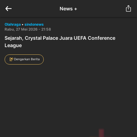
News +
Olahraga
•
sindonews
Rabu, 27 Mei 2026 - 21:58
Sejarah, Crystal Palace Juara UEFA Conference
League
Dengarkan Berita