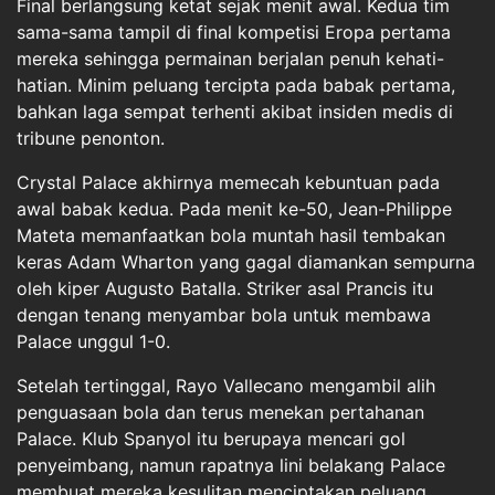
Final berlangsung ketat sejak menit awal. Kedua tim
sama-sama tampil di final kompetisi Eropa pertama
mereka sehingga permainan berjalan penuh kehati-
hatian. Minim peluang tercipta pada babak pertama,
bahkan laga sempat terhenti akibat insiden medis di
tribune penonton.
Crystal Palace akhirnya memecah kebuntuan pada
awal babak kedua. Pada menit ke-50, Jean-Philippe
Mateta memanfaatkan bola muntah hasil tembakan
keras Adam Wharton yang gagal diamankan sempurna
oleh kiper Augusto Batalla. Striker asal Prancis itu
dengan tenang menyambar bola untuk membawa
Palace unggul 1-0.
Setelah tertinggal, Rayo Vallecano mengambil alih
penguasaan bola dan terus menekan pertahanan
Palace. Klub Spanyol itu berupaya mencari gol
penyeimbang, namun rapatnya lini belakang Palace
membuat mereka kesulitan menciptakan peluang