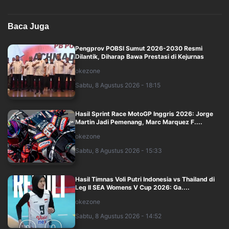
Baca Juga
Pengprov POBSI Sumut 2026-2030 Resmi
Dilantik, Diharap Bawa Prestasi di Kejurnas
okezone
Sabtu, 8 Agustus 2026 - 18:15
Hasil Sprint Race MotoGP Inggris 2026: Jorge
Martin Jadi Pemenang, Marc Marquez F....
okezone
Sabtu, 8 Agustus 2026 - 15:33
Hasil Timnas Voli Putri Indonesia vs Thailand di
Leg II SEA Womens V Cup 2026: Ga....
okezone
Sabtu, 8 Agustus 2026 - 14:52