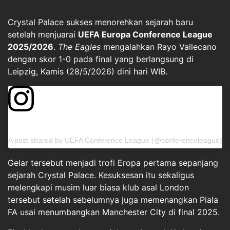
Crystal Palace sukses menorehkan sejarah baru
setelah menjuarai
UEFA Europa Conference League
2025/2026
.
The Eagles
mengalahkan Rayo Vallecano
dengan skor 1-0 pada final yang berlangsung di
Leipzig, Kamis (28/5/2026) dini hari WIB.
View this post on Instagram
A post shared by UEFA Conference League (@conferenceleague)
Gelar tersebut menjadi trofi Eropa pertama sepanjang
sejarah Crystal Palace. Kesuksesan itu sekaligus
melengkapi musim luar biasa klub asal London
tersebut setelah sebelumnya juga memenangkan Piala
FA usai menumbangkan Manchester City di final 2025.