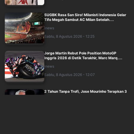
SUGBK Rasa San Siro! Milanisti Indonesia Gelar
Tifo Megah Sambut AC Milan Setelah....
inews
Sabtu, 8 Agustus 2026 - 12:25
Jorge Martin Rebut Pole Position MotoGP
Inggris 2026 di Detik Terakhir, Marc Marq....
inews
Sabtu, 8 Agustus 2026 - 12:07
2 Tahun Tanpa Trofi, Jose Mourinho Terapkan 3
Aturan Baru di Real Madrid
inews
Sabtu, 8 Agustus 2026 - 12:00
Hasil SEA V Cup Women's 2026: Timnas Voli