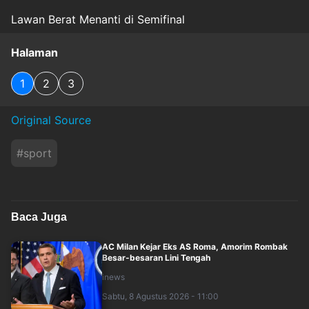
Lawan Berat Menanti di Semifinal
Halaman
1
2
3
Original Source
#
sport
Baca Juga
AC Milan Kejar Eks AS Roma, Amorim Rombak
Besar-besaran Lini Tengah
inews
Sabtu, 8 Agustus 2026 - 11:00