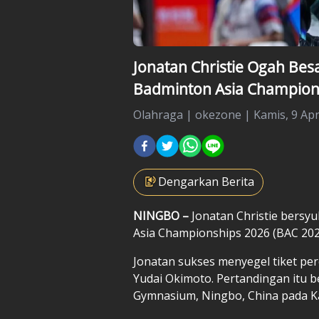
Jonatan Christie Ogah Bes
Badminton Asia Champion
Olahraga
|
okezone |
Kamis, 9 Apr
Dengarkan Berita
NINGBO –
Jonatan Christie
bersyu
Asia Championships 2026
(BAC 202
Jonatan sukses menyegel tiket per
Yudai Okimoto. Pertandingan itu 
Gymnasium, Ningbo, China pada Ka