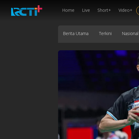
Home
Live
Short+
Video+
Berita Utama
Terkini
Nasional