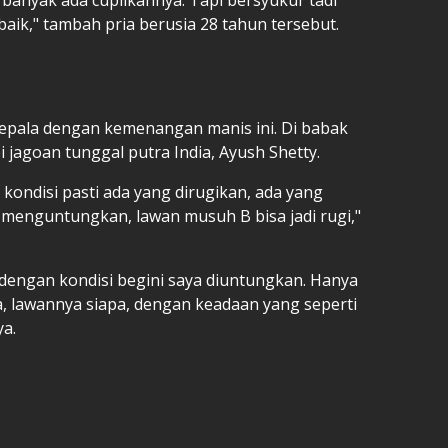
baik," tambah pria berusia 28 tahun tersebut.
epala dengan kemenangan manis ini. Di babak
 jagoan tunggal putra India, Ayush Shetty.
 kondisi pasti ada yang dirugikan, ada yang
menguntungkan, lawan musuh B bisa jadi rugi,"
n dengan kondisi begini saya diuntungkan. Hanya
, lawannya siapa, dengan keadaan yang seperti
ya.