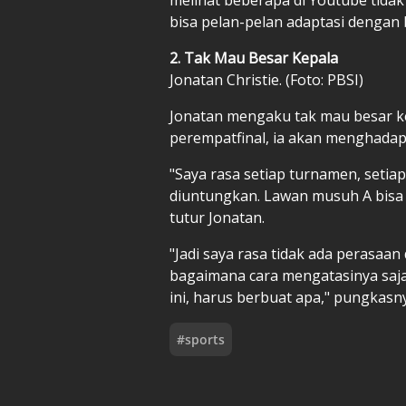
bisa pelan-pelan adaptasi dengan 
2. Tak Mau Besar Kepala
Jonatan Christie. (Foto: PBSI)
Jonatan mengaku tak mau besar k
perempatfinal, ia akan menghadapi
"Saya rasa setiap turnamen, setiap
diuntungkan. Lawan musuh A bisa 
tutur Jonatan.
"Jadi saya rasa tidak ada perasaa
bagaimana cara mengatasinya saja
ini, harus berbuat apa," pungkasn
#
sports