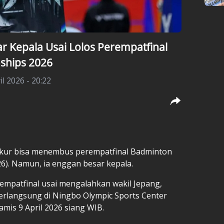
ar Kepala Usai Lolos Perempatfinal
ships 2026
il 2026 - 20:22
kur bisa menembus
perempatfinal Badminton
6). Namun, ia enggan besar kepala.
empatfinal usai mengalahkan wakil Jepang,
berlangsung di Ningbo Olympic Sports Center
mis 9 April 2026 siang WIB.