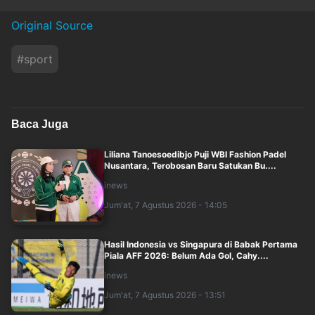
Original Source
#
sport
Baca Juga
Liliana Tanoesoedibjo Puji WBI Fashion Padel
Nusantara, Terobosan Baru Satukan Bu....
inews
Jum'at, 7 Agustus 2026 - 14:05
Hasil Indonesia vs Singapura di Babak Pertama
Piala AFF 2026: Belum Ada Gol, Cahy....
inews
Jum'at, 7 Agustus 2026 - 13:51