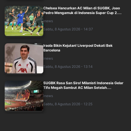
Chelsea Hancurkan AC Milan di SUGBK, Joao
Pedro Mengamuk di Indonesia Super Cup 2....
inews
Sabtu, 8 Agustus 2026 - 14:37
Iraola Bikin Kejutan! Liverpool Dekati Bek
Barcelona
inews
Sabtu, 8 Agustus 2026 - 13:14
SUGBK Rasa San Siro! Milanisti Indonesia Gelar
Tifo Megah Sambut AC Milan Setelah....
inews
Sabtu, 8 Agustus 2026 - 12:25
Jorge Martin Rebut Pole Position MotoGP
Inggris 2026 di Detik Terakhir, Marc Marq....