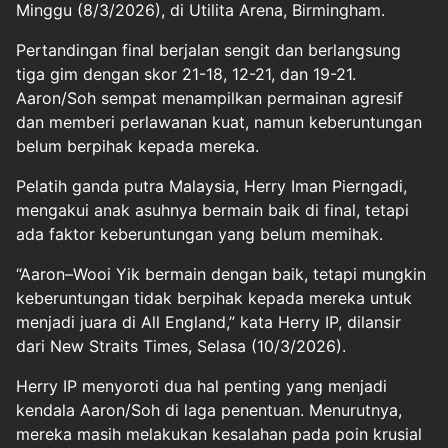
Minggu (8/3/2026), di Utilita Arena, Birmingham.
Pertandingan final berjalan sengit dan berlangsung
tiga gim dengan skor 21-18, 12-21, dan 19-21.
Aaron/Soh sempat menampilkan permainan agresif
dan memberi perlawanan kuat, namun keberuntungan
belum berpihak kepada mereka.
Pelatih ganda putra Malaysia, Herry Iman Pierngadi,
mengakui anak asuhnya bermain baik di final, tetapi
ada faktor keberuntungan yang belum memihak.
“Aaron–Wooi Yik bermain dengan baik, tetapi mungkin
keberuntungan tidak berpihak kepada mereka untuk
menjadi juara di All England,” kata Herry IP, dilansir
dari New Straits Times, Selasa (10/3/2026).
Herry IP menyoroti dua hal penting yang menjadi
kendala Aaron/Soh di laga penentuan. Menurutnya,
mereka masih melakukan kesalahan pada poin krusial