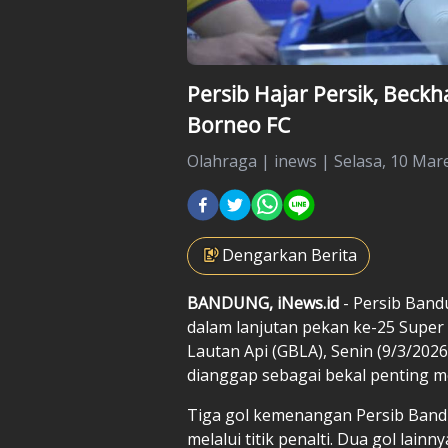
Persib Hajar Persik, Beck
Borneo FC
Olahraga
|
inews |
Selasa, 10 Mare
Dengarkan Berita
BANDUNG, iNews.id
- Persib Bandu
dalam lanjutan pekan ke-25 Super
Lautan Api (GBLA), Senin (9/3/20
dianggap sebagai bekal penting m
Tiga gol kemenangan Persib Band
melalui titik penalti. Dua gol lain