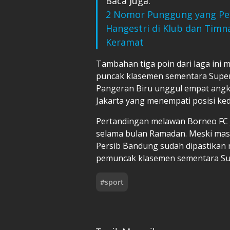
Baca Juga:
2 Nomor Punggung yang Per
Hangestri di Klub dan Timn
Keramat
Tambahan tiga poin dari laga ini
puncak klasemen sementara Super
Pangeran Biru unggul empat angka
Jakarta yang menempati posisi ked
Pertandingan melawan Borneo FC j
selama bulan Ramadan. Meski masi
Persib Bandung sudah dipastikan
pemuncak klasemen sementara Sup
#
sport