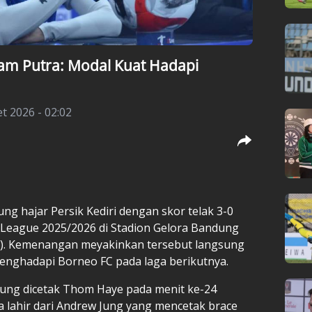
ham Putra: Modal Kuat Hadapi
t 2026 - 02:02
ng hajar Persik Kediri dengan skor telak 3-0
 League 2025/2026 di Stadion Gelora Bandung
26). Kemenangan meyakinkan tersebut langsung
enghadapi Borneo FC pada laga berikutnya.
ung dicetak Thom Haye pada menit ke-24
nya lahir dari Andrew Jung yang mencetak brace