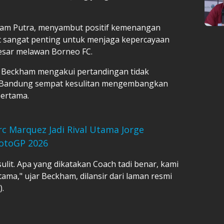
ham Putra, menyambut positif kemenangan
but sangat penting untuk menjaga kepercayaan
besar melawan Borneo FC.
n, Beckham mengakui pertandingan tidak
ib Bandung sempat kesulitan mengembangkan
pertama.
c Marquez Jadi Rival Utama Jorge
MotoGP 2026
sulit. Apa yang dikatakan Coach tadi benar, kami
rtama," ujar Beckham, dilansir dari laman resmi
).