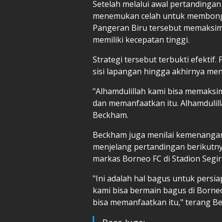
Setelah melalui awal pertandinga
menemukan celah untuk membongka
Pangeran Biru tersebut memaksim
memiliki kecepatan tinggi.
Strategi tersebut terbukti efekt
sisi lapangan hingga akhirnya menc
"Alhamdulillah kami bisa memaks
dan memanfaatkan itu. Alhamdulill
Beckham.
Beckham juga menilai kemenangan 
menjelang pertandingan berikutny
markas Borneo FC di Stadion Segi
"Ini adalah hal bagus untuk pers
kami bisa bermain bagus di Borne
bisa memanfaatkan itu," terang B