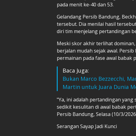
pada menit ke-40 dan 53.
Gelandang Persib Bandung, Beck
tersebut. Dia menilai hasil terse
diri tim menjelang pertandingan 
Meski skor akhir terlihat domina
berjalan mudah sejak awal. Pers
permainan pada fase awal babak 
Baca Juga:
Bukan Marco Bezzecchi, Mar
Martin untuk Juara Dunia 
"Ya, ini adalah pertandingan yang 
sedikit kesulitan di awal babak pe
Persib Bandung, Selasa (10/3/2026
Serangan Sayap Jadi Kunci