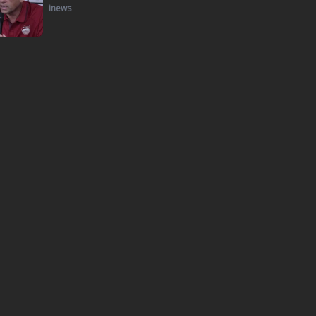
inews