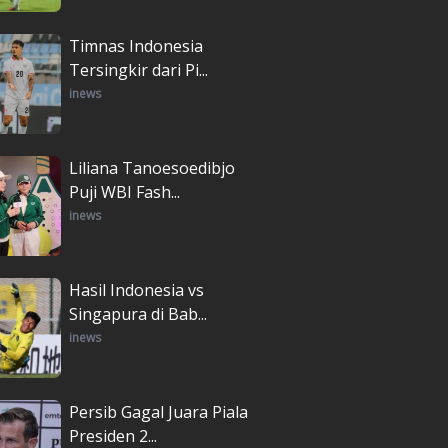
Timnas Indonesia
Tersingkir dari Pi...
inews
Liliana Tanoesoedibjo
Puji WBI Fash...
inews
Hasil Indonesia vs
Singapura di Bab...
inews
Persib Gagal Juara Piala
Presiden 2...