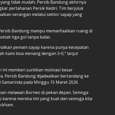
n yang tidak mudah, Persib Bandung akhirnya
r pertahanan Persik Kediri. Tim berjuluk
alkan serangan melalui sektor sayap yang
if. Persib Bandung mampu memanfaatkan ruang di
etak tiga gol tanpa balas.
imalkan pemain sayap karena punya kecepatan
ah kami bisa menang dengan 3-0," lanjut
ini memberi suntikan motivasi besar
a. Persib Bandung dijadwalkan bertandang ke
ri Samarinda pada Minggu 15 Maret 2026.
iapan melawan Borneo di pekan depan. Semoga
o karena mereka tim yang kuat dan semoga kita
eckham.