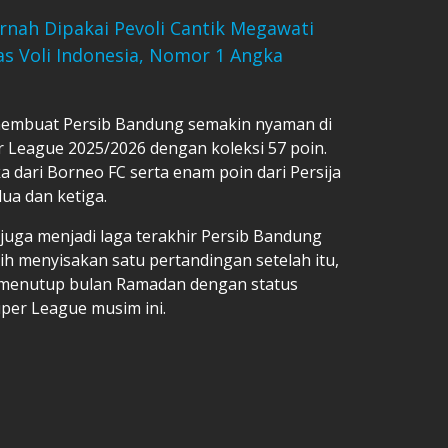
nah Dipakai Pevoli Cantik Megawati
as Voli Indonesia, Nomor 1 Angka
 membuat Persib Bandung semakin nyaman di
 League 2025/2026 dengan koleksi 57 poin.
 dari Borneo FC serta enam poin dari Persija
ua dan ketiga.
uga menjadi laga terakhir Persib Bandung
h menyisakan satu pertandingan setelah itu,
 menutup bulan Ramadan dengan status
er League musim ini.