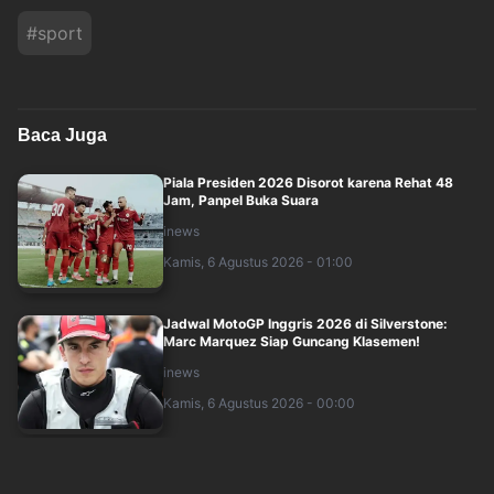
#
sport
Baca Juga
Piala Presiden 2026 Disorot karena Rehat 48
Jam, Panpel Buka Suara
inews
Kamis, 6 Agustus 2026 - 01:00
Jadwal MotoGP Inggris 2026 di Silverstone:
Marc Marquez Siap Guncang Klasemen!
inews
Kamis, 6 Agustus 2026 - 00:00
Jadwal Timnas Voli Putri Indonesia di SEA V Cup
2026 Leg 2: Vietnam Menanti!