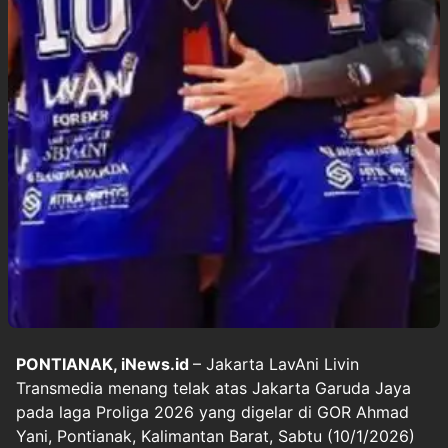
PONTIANAK, iNews.id
– Jakarta LavAni Livin
Transmedia menang telak atas Jakarta Garuda Jaya
pada laga Proliga 2026 yang digelar di GOR Ahmad
Yani, Pontianak, Kalimantan Barat, Sabtu (10/1/2026)