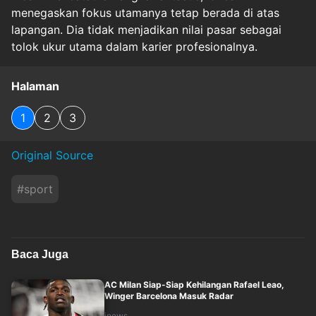
menegaskan fokus utamanya tetap berada di atas
lapangan. Dia tidak menjadikan nilai pasar sebagai
tolok ukur utama dalam karier profesionalnya.
Halaman
1
2
3
Original Source
#
sport
Baca Juga
AC Milan Siap-Siap Kehilangan Rafael Leao,
Winger Barcelona Masuk Radar
inews