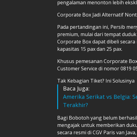
pengalaman menonton lebih eksklu
Corporate Box Jadi Alternatif No
Pada pertandingan ini, Persib men
premium, mulai dari tempat duduk
Corporate Box dapat dibeli secara 
kapasitas 15 pax dan 25 pax.
Khusus pemesanan Corporate Box
Customer Service di nomor 0819 0
Tak Kebagian Tiket? Ini Solusinya
Baca Juga:
Amerika Serikat vs Belgia:
Terakhir?
Bagi Bobotoh yang belum berhasil
mengajak untuk memberikan dukun
secara resmi di CGV Paris van Java