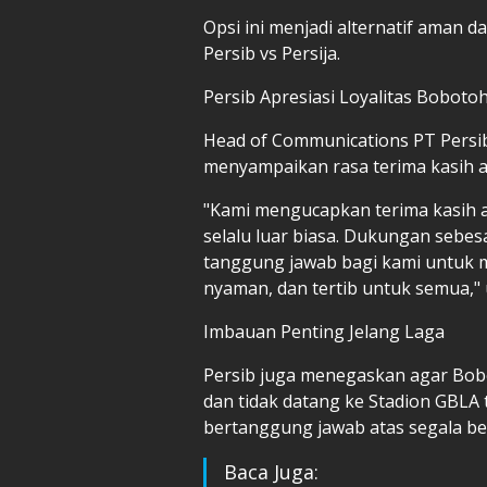
Opsi ini menjadi alternatif aman 
Persib vs Persija.
Persib Apresiasi Loyalitas Boboto
Head of Communications PT Persi
menyampaikan rasa terima kasih a
"Kami mengucapkan terima kasih 
selalu luar biasa. Dukungan sebesa
tanggung jawab bagi kami untuk 
nyaman, dan tertib untuk semua," 
Imbauan Penting Jelang Laga
Persib juga menegaskan agar Bobot
dan tidak datang ke Stadion GBLA 
bertanggung jawab atas segala bent
Baca Juga: