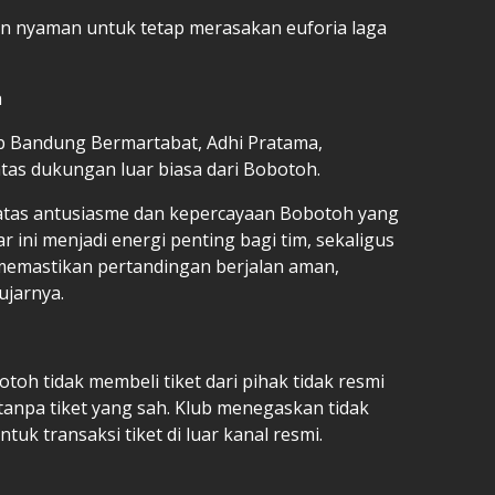
dan nyaman untuk tetap merasakan euforia laga
h
b Bandung Bermartabat, Adhi Pratama,
tas dukungan luar biasa dari Bobotoh.
atas antusiasme dan kepercayaan Bobotoh yang
r ini menjadi energi penting bagi tim, sekaligus
memastikan pertandingan berjalan aman,
ujarnya.
oh tidak membeli tiket dari pihak tidak resmi
tanpa tiket yang sah. Klub menegaskan tidak
uk transaksi tiket di luar kanal resmi.