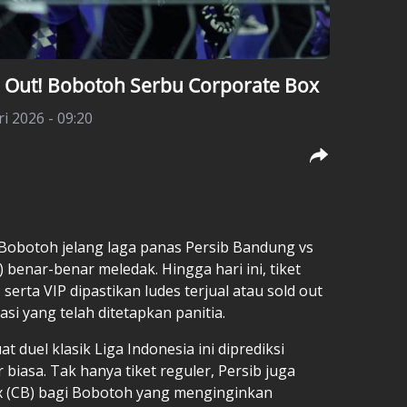
ld Out! Bobotoh Serbu Corporate Box
ri 2026 - 09:20
Bobotoh jelang laga panas Persib Bandung vs
) benar-benar meledak. Hingga hari ini, tiket
 serta VIP dipastikan ludes terjual atau sold out
si yang telah ditetapkan panitia.
duel klasik Liga Indonesia ini diprediksi
biasa. Tak hanya tiket reguler, Persib juga
x (CB) bagi Bobotoh yang menginginkan