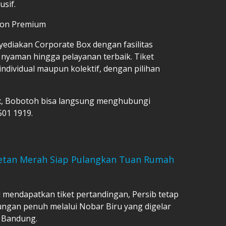
sif.
nton Premium
yediakan Corporate Box dengan fasilitas
 nyaman hingga pelayanan terbaik. Tiket
individual maupun kolektif, dengan pilihan
, Bobotoh bisa langsung menghubungi
501 1919.
 Setan Merah Siap Pulangkan Tuan Rumah
 mendapatkan tiket pertandingan, Persib tetap
gan penuh melalui Nobar Biru yang digelar
, Bandung.