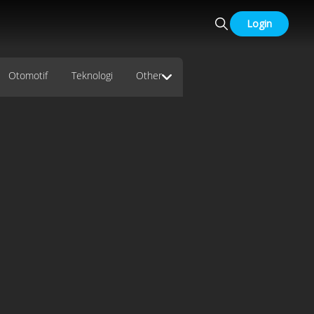
Login
Otomotif
Teknologi
Other