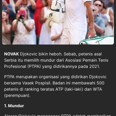
NOVAK
Djokovic
bikin heboh. Sebab, petenis asal
Serbia itu memilih mundur dari Asosiasi Pemain Tenis
Profesional (PTPA) yang didirikannya pada 2021.
PTPA merupakan organisasi yang didirikan Djokovic
bersama Vasek Pospisil. Badan ini membawahi 500
petenis di ranking teratas ATP (laki-laki) dan WTA
(perempuan).
1. Mundur
Alasan Djokovic menggagas PTPA adalah memberikan