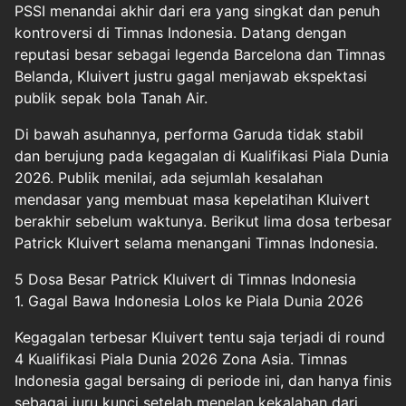
PSSI menandai akhir dari era yang singkat dan penuh
kontroversi di Timnas Indonesia. Datang dengan
reputasi besar sebagai legenda Barcelona dan Timnas
Belanda, Kluivert justru gagal menjawab ekspektasi
publik sepak bola Tanah Air.
Di bawah asuhannya, performa Garuda tidak stabil
dan berujung pada kegagalan di Kualifikasi Piala Dunia
2026. Publik menilai, ada sejumlah kesalahan
mendasar yang membuat masa kepelatihan Kluivert
berakhir sebelum waktunya. Berikut lima dosa terbesar
Patrick Kluivert selama menangani Timnas Indonesia.
5 Dosa Besar Patrick Kluivert di Timnas Indonesia
1. Gagal Bawa Indonesia Lolos ke Piala Dunia 2026
Kegagalan terbesar Kluivert tentu saja terjadi di round
4 Kualifikasi Piala Dunia 2026 Zona Asia. Timnas
Indonesia gagal bersaing di periode ini, dan hanya finis
sebagai juru kunci setelah menelan kekalahan dari