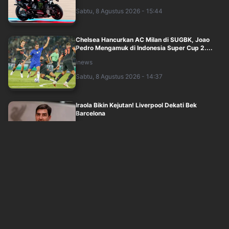
Sabtu, 8 Agustus 2026 - 15:44
Chelsea Hancurkan AC Milan di SUGBK, Joao
Pedro Mengamuk di Indonesia Super Cup 2....
inews
Sabtu, 8 Agustus 2026 - 14:37
Iraola Bikin Kejutan! Liverpool Dekati Bek
Barcelona
inews
Sabtu, 8 Agustus 2026 - 13:14
SUGBK Rasa San Siro! Milanisti Indonesia Gelar
Tifo Megah Sambut AC Milan Setelah....
inews
Sabtu, 8 Agustus 2026 - 12:25