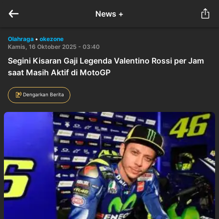
News +
Olahraga
•
okezone
Kamis, 16 Oktober 2025 - 03:40
Segini Kisaran Gaji Legenda Valentino Rossi per Jam
saat Masih Aktif di MotoGP
Dengarkan Berita