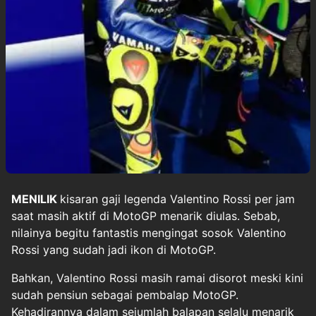
MENILIK
kisaran gaji legenda
Valentino Rossi
per jam
saat masih aktif di
MotoGP
menarik diulas. Sebab,
nilainya begitu fantastis mengingat sosok Valentino
Rossi yang sudah jadi ikon di MotoGP.
Bahkan, Valentino Rossi masih ramai disorot meski kini
sudah pensiun sebagai pembalap MotoGP.
Kehadirannya dalam sejumlah balapan selalu menarik