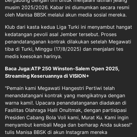
bergabung dengan tim untuk menjalani latihan jelang
musim 2025/2026. Kabar ini diumumkan secara resmi
oleh Manisa BBSK melalui akun media sosial mereka.
Klub dari kasta kedua Liga Turki ini menyambut hangat
kedatangan pevoli asal Jember tersebut. Proses
penandatanganan kontrak dilakukan setelah Megawati
tiba di Turki, Minggu (17/8/2025) dan menjalani tes
medis keesokan harinya.
Baca Juga:
ATP 250 Winston-Salem Open 2025,
Streaming Keseruannya di VISION+
"Pemain kami Megawati Hangestri Pertiwi telah
menandatangani kontrak yang mengikatnya dengan
warna kami!. Upacara penandatanganan diadakan di
Fasilitas Olahraga Halil Onultmak, dengan partisipasi
Presiden Cabang Bola Voli kami, Murat Ku. Kami ingin
menyambut kembali Mega dan berharap Anda sukses!"
tulis Manisa BBSK di akun Instagram mereka