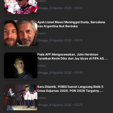
inews
Minggu, 9 Agustus 2026 - 05:00
Ayah Lionel Messi Meninggal Dunia, Barcelona
dan Argentina Ikut Berduka
inews
Minggu, 9 Agustus 2026 - 04:16
Piala AFF Mengecewakan, John Herdman
Turunkan Kevin Diks dan Jay Idzes di FIFA AS....
inews
Minggu, 9 Agustus 2026 - 03:45
Baru Dilantik, POBSI Sumut Langsung Bidik 5
Emas Kejurnas 2026, PON 2028 Targetny....
inews
Minggu, 9 Agustus 2026 - 02:25