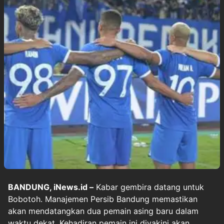
BANDUNG, iNews.id –
Kabar gembira datang untuk
Bobotoh. Manajemen Persib Bandung memastikan
akan mendatangkan dua pemain asing baru dalam
waktu dekat. Kehadiran pemain ini diyakini akan