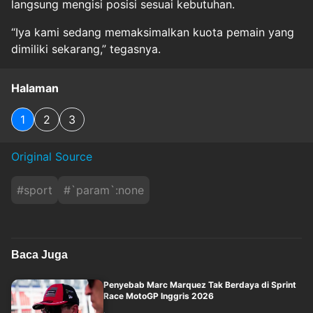
langsung mengisi posisi sesuai kebutuhan.
“Iya kami sedang memaksimalkan kuota pemain yang
dimiliki sekarang,” tegasnya.
Halaman
1
2
3
Original Source
#
sport
#
`param`:none
Baca Juga
Penyebab Marc Marquez Tak Berdaya di Sprint
Race MotoGP Inggris 2026