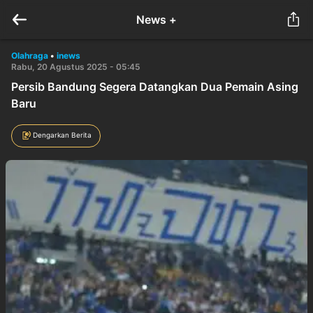
News +
Olahraga
•
inews
Rabu, 20 Agustus 2025 - 05:45
Persib Bandung Segera Datangkan Dua Pemain Asing
Baru
Dengarkan Berita