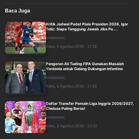
Baca Juga
Kritik Jadwal Padat Piala Presiden 2026, Igor
Tolic: Siapa Tanggung Jawab Jika Pe....
sindonews
Rabu, 5 Agustus 2026 - 21:18
Pangeran Ali Tuding FIFA Gunakan Masalah
Yordania untuk Galang Dukungan Infantino
sindonews
Rabu, 5 Agustus 2026 - 21:55
Daftar Transfer Pemain Liga Inggris 2026/2027,
Chelsea Paling Boros!
sindonews
Rabu, 5 Agustus 2026 - 22:20