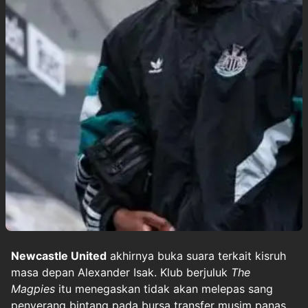
Newcastle United
akhirnya buka suara terkait kisruh
masa depan Alexander Isak. Klub berjuluk
The
Magpies
itu menegaskan tidak akan melepas sang
penyerang bintang pada bursa transfer musim panas