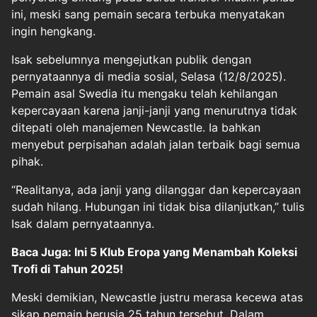
ini, meski sang pemain secara terbuka menyatakan
ingin hengkang.
Isak sebelumnya mengejutkan publik dengan
pernyataannya di media sosial, Selasa (12/8/2025).
Pemain asal Swedia itu mengaku telah kehilangan
kepercayaan karena janji-janji yang menurutnya tidak
ditepati oleh manajemen Newcastle. Ia bahkan
menyebut perpisahan adalah jalan terbaik bagi semua
pihak.
“Realitanya, ada janji yang dilanggar dan kepercayaan
sudah hilang. Hubungan ini tidak bisa dilanjutkan,” tulis
Isak dalam pernyataannya.
Baca Juga: Ini 5 Klub Eropa yang Menambah Koleksi
Trofi di Tahun 2025!
Meski demikian, Newcastle justru merasa kecewa atas
sikap pemain berusia 25 tahun tersebut. Dalam