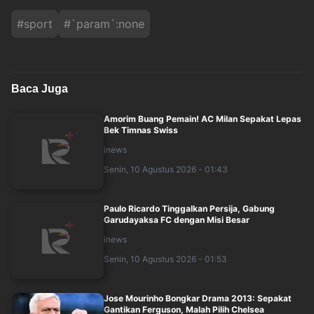
#
sport
#
`param`:none
Baca Juga
Amorim Buang Pemain! AC Milan Sepakat Lepas
Bek Timnas Swiss
inews
Senin, 10 Agustus 2026 - 01:43
Paulo Ricardo Tinggalkan Persija, Gabung
Garudayaksa FC dengan Misi Besar
inews
Senin, 10 Agustus 2026 - 01:53
Jose Mourinho Bongkar Drama 2013: Sepakat
Gantikan Ferguson, Malah Pilih Chelsea