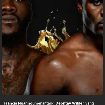
Francis Ngannou
menantang
Deontay Wilder
yang