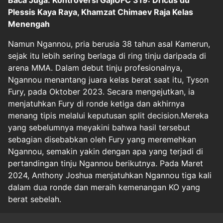
Baca Juga: Kontroversi GajiUFC 319: Dricus du
Plessis Kaya Raya, Khamzat Chimaev Raja Kelas
Menengah
Namun Ngannou, pria berusia 38 tahun asal Kamerun,
sejak itu lebih sering berlaga di ring tinju daripada di
arena MMA. Dalam debut tinju profesionalnya,
Ngannou menantang juara kelas berat saat itu, Tyson
Fury, pada Oktober 2023. Secara mengejutkan, ia
menjatuhkan Fury di ronde ketiga dan akhirnya
menang tipis melalui keputusan split decision.Mereka
yang sebelumnya meyakini bahwa hasil tersebut
sebagian disebabkan oleh Fury yang meremehkan
Ngannou, semakin yakin dengan apa yang terjadi di
pertandingan tinju Ngannou berikutnya. Pada Maret
2024, Anthony Joshua menjatuhkan Ngannou tiga kali
dalam dua ronde dan meraih kemenangan KO yang
berat sebelah.