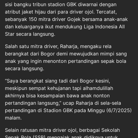
sisi bangku tribun stadion GBK diwarnai dengan
atribut jaket hijau dari para driver ojol. Tercatat,
sebanyak 150 mitra driver Gojek bersama anak-anak
dan keluarganya ikut mendukung Liga Indonesia All
Star secara langsung.
Salah satu mitra driver, Raharja, mengaku rela
berangkat dari Bogor demi mewujudkan mimpi sang
anak yang ingin menonton pertandingan sepak bola
secara langsung.
“Saya berangkat siang tadi dari Bogor kesini,
meskipun sempat kehujanan tapi alhamdulillah
akhirnya bisa kesampaian bawa anak nonton
pertandingan langsung,” ucap Raharja di sela-sela
pertandingan di Stadion GBK pada Minggu (6/7/2025)
malam.
Selain ratusan mitra driver ojol, berbagai Sekolah
Sepak Bola (SSB) mengajak anak didiknya untuk