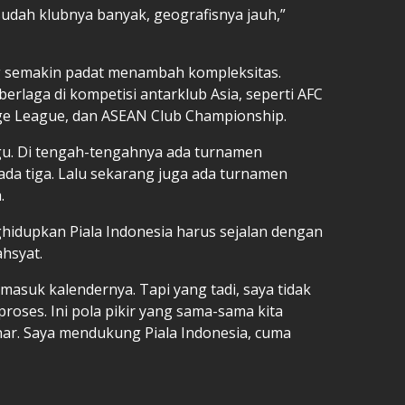
sudah klubnya banyak, geografisnya jauh,”
ang semakin padat menambah kompleksitas.
erlaga di kompetisi antarklub Asia, seperti AFC
ge League, dan ASEAN Club Championship.
gu. Di tengah-tengahnya ada turnamen
ada tiga. Lalu sekarang juga ada turnamen
.
idupkan Piala Indonesia harus sejalan dengan
hsyat.
u masuk kalendernya. Tapi yang tadi, saya tidak
proses. Ini pola pikir yang sama-sama kita
nar. Saya mendukung Piala Indonesia, cuma