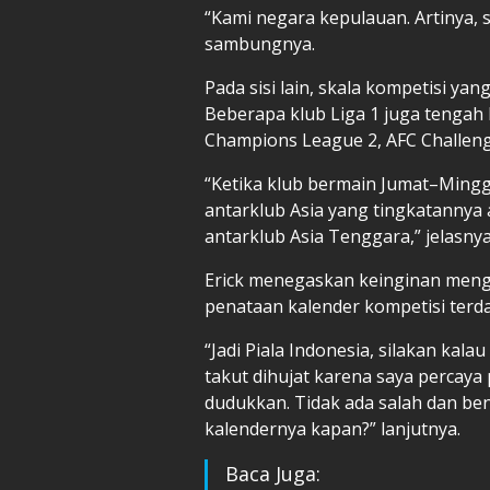
“Kami negara kepulauan. Artinya, 
sambungnya.
Pada sisi lain, skala kompetisi y
Beberapa klub Liga 1 juga tengah b
Champions League 2, AFC Challen
“Ketika klub bermain Jumat–Ming
antarklub Asia yang tingkatannya 
antarklub Asia Tenggara,” jelasnya
Erick menegaskan keinginan mengh
penataan kalender kompetisi terda
“Jadi Piala Indonesia, silakan kala
takut dihujat karena saya percaya 
dudukkan. Tidak ada salah dan be
kalendernya kapan?” lanjutnya.
Baca Juga: