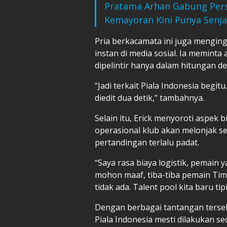
Pratama Arhan Gabung Pers
Kemayoran Kini Punya Senj
Pria berkacamata ini juga mengin
instan di media sosial. Ia meminta
dipelintir hanya dalam hitungan det
“Jadi terkait Piala Indonesia begit
diedit dua detik,” tambahnya.
Selain itu, Erick menyoroti aspek 
operasional klub akan melonjak se
pertandingan terlalu padat.
“Saya rasa biaya logistik, pemain 
mohon maaf, tiba-tiba pemain Tim
tidak ada. Talent pool kita baru tipi
Dengan berbagai tantangan terseb
Piala Indonesia mesti dilakukan se