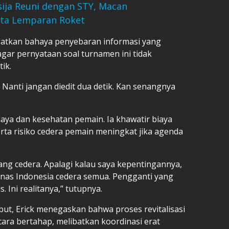
ija Reuni dengan STY, Macan
ata Lemparan Roket
gatkan bahaya penyebaran informasi yang
 agar pernyataan soal turnamen ini tidak
ik.
u. Nanti jangan diedit dua detik. Kan senangnya
biaya dan kesehatan pemain. Ia khawatir biaya
rta risiko cedera pemain meningkat jika agenda
yang cedera. Apalagi kalau saya kepentingannya,
nas Indonesia cedera semua. Pengganti yang
s. Ini realitanya,” tutupnya.
ut, Erick menegaskan bahwa proses revitalisasi
cara bertahap, melibatkan koordinasi erat