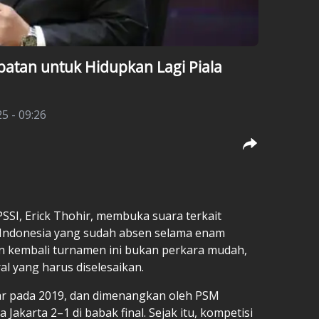
batan untuk Hidupkan Lagi Piala
25 - 09:26
SI, Erick Thohir, membuka suara terkait
 Indonesia yang sudah absen selama enam
 kembali turnamen ini bukan perkara mudah,
l yang harus diselesaikan.
elar pada 2019, dan dimenangkan oleh PSM
Jakarta 2–1 di babak final. Sejak itu, kompetisi