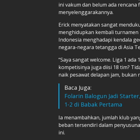
ini vakum dan belum ada rencana f
menyelenggarakannya.
Erick menyatakan sangat mendukung
menghidupkan kembali turnamen i
Indonesia menghadapi kendala geo
negara-negara tetangga di Asia T
“Saya sangat welcome. Liga 1 ada 
kompetisinya juga diisi 18 tim? Tid
naik pesawat delapan jam, bukan n
Baca Juga:
Folarin Balogun Jadi Starter
1-2 di Babak Pertama
Ia menambahkan, jumlah klub yang
beban tersendiri dalam penyusuna
ini.