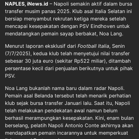
NAPLES, iNews.id
– Napoli semakin aktif dalam bursa
transfer musim panas 2025. Klub asal Italia Selatan ini
bersiap menyambut rekrutan ketiga mereka setelah
mencapai kesepakatan dengan PSV Eindhoven untuk
mendatangkan pemain sayap berbakat, Noa Lang.
Menurut laporan eksklusif dari
Football Italia
, Senin
(7/7/2025), kedua klub telah menyetujui nilai transfer
sebesar 30 juta euro (sekitar Rp522 miliar), ditambah
persentase kecil dari penjualan berikutnya untuk pihak
PSV.
Noa Lang bukanlah nama baru dalam radar Napoli.
Pemain asal Belanda tersebut telah menarik perhatian
klub sejak bursa transfer Januari lalu. Saat itu, Napoli
telah melakukan pendekatan awal namun belum
berhasil merampungkan kesepakatan. Kini, enam bulan
berselang, pelatih Napoli Antonio Conte akhirnya akan
mendapatkan pemain incarannya untuk memperkuat