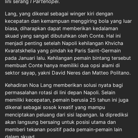
lini serang
I Partenopei
.
Lang, yang dikenal sebagai winger kiri dengan
kecepatan dan kemampuan menggiring bola yang luar
biasa, diharapkan dapat memberikan kedalaman
skuad yang sangat dibutuhkan oleh Conte. Hal ini
menjadi penting setelah Napoli kehilangan Khvicha
Kvaratskhelia yang pindah ke Paris Saint-Germain
pada Januari lalu. Kehilangan pemain bintang tersebut
membuat Conte hanya memiliki dua opsi alami di
sektor sayap, yakni David Neres dan Matteo Politano.
Kehadiran Noa Lang memberikan solusi nyata bagi
permasalahan rotasi di lini depan Napoli. Selain
memiliki kecepatan, pemain berusia 25 tahun ini juga
dikenal sebagai sosok kreatif yang mampu
menciptakan peluang dari sisi lapangan. Ia diprediksi
akan langsung bersaing untuk posisi utama dan
memberi tekanan positif pada pemain-pemain lain
dalam skuad.