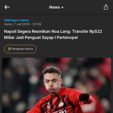
News +
Olahraga
•
inews
Senin, 7 Juli 2025 - 07:05
Napoli Segera Resmikan Noa Lang: Transfer Rp522
Miliar Jadi Penguat Sayap I Partenopei
Dengarkan Berita