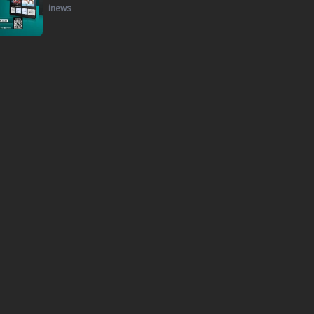
inews