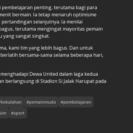
di pembelajaran penting, terutama bagi para
nit bermain. Ia tetap menaruh optimisme
 pertandingan selanjutnya. Ia menilai
bagus, terutama mengingat mayoritas pemain
u yang sangat singkat.
ma, kami tim yang lebih bagus. Dan untuk
 berlatih bersama-sama selama beberapa hari,
n menghadapi Dewa United dalam laga kedua
an berlangsung di Stadion Si Jalak Harupat pada
#
kekalahan
#
pemainmuda
#
pembelajaran
sim
#
sport