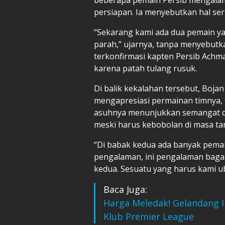
persiapan. Ia menyebutkan hal ser
“Sekarang kami ada dua pemain ya
parah,” ujarnya, tanpa menyebut
terkonfirmasi kapten Persib Achma
karena patah tulang rusuk.
Di balik kekalahan tersebut, Bojan 
mengapresiasi permainan timnya,
asuhnya menunjukkan semangat da
meski harus kebobolan di masa t
“Di babak kedua ada banyak pemai
pengalaman, ini pengalaman baga
kedua. Sesuatu yang harus kami 
Baca Juga:
Harga Meledak! Gelandang I
Klub Premier League