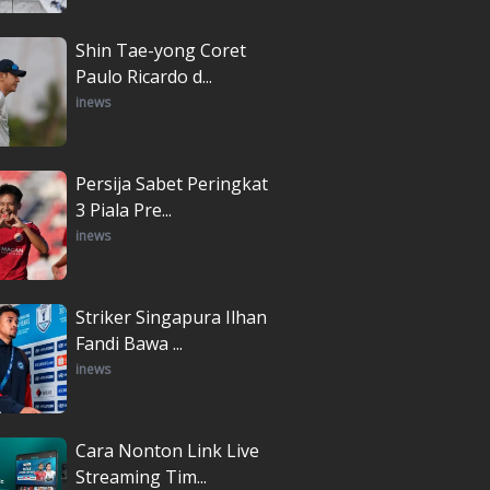
Shin Tae-yong Coret
Paulo Ricardo d...
inews
Persija Sabet Peringkat
3 Piala Pre...
inews
Striker Singapura Ilhan
Fandi Bawa ...
inews
Cara Nonton Link Live
Streaming Tim...