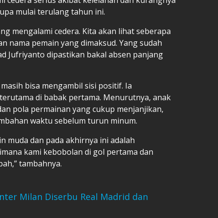
upa mulai terulang tahun ini.
ng mengalami cedera. Kita akan lihat seberapa
kan nama pemain yang dimaksud. Yang sudah
d Jufriyanto dipastikan bakal absen panjang
masih bisa mengambil sisi positif. Ia
 terutama di babak pertama. Menurutnya, anak
n pola permainan yang cukup menjanjikan,
ambahan waktu sebelum turun minum.
n muda dan pada akhirnya ini adalah
imana kami kebobolan di gol pertama dan
ubah,” tambahnya.
nter Milan Diserbu Real Madrid dan