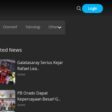
Login
Otomotif
Teknologi
Other
ated News
Galatasaray Serius Kejar
Rafael Lea...
inews
PB Orado Dapat
Kepercayaan Besar! G...
inews