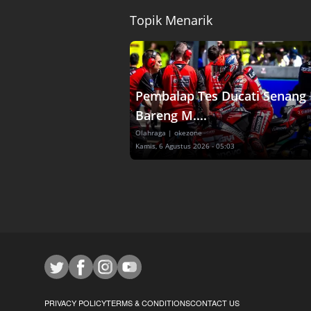
Topik Menarik
Pembalap Tes Ducati Senang 
Bareng M....
Olahraga
| okezone
Kamis, 6 Agustus 2026 - 05:03
PRIVACY POLICY
TERMS & CONDITIONS
CONTACT US