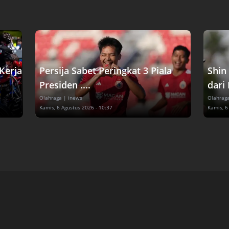
Kerja
Persija Sabet Peringkat 3 Piala
Shin
Presiden ....
dari 
Olahraga
| inews
Olahrag
Kamis, 6 Agustus 2026 - 10:37
Kamis, 6