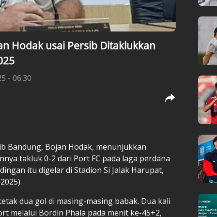
n Hodak usai Persib Ditaklukkan
2025
25 - 06:30
sib Bandung, Bojan Hodak, menunjukkan
nya takluk 0-2 dari Port FC pada laga perdana
ingan itu digelar di Stadion Si Jalak Harupat,
2025).
cetak dua gol di masing-masing babak. Dua kali
ort melalui Bordin Phala pada menit ke-45+2,