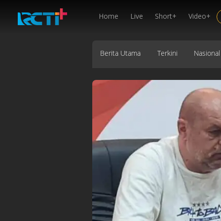
Home
Live
Short+
Video+
Berita Utama
Terkini
Nasional