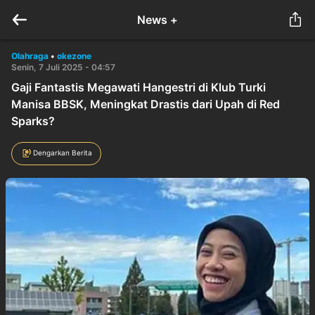
News +
Olahraga
•
okezone
Senin, 7 Juli 2025 - 04:57
Gaji Fantastis Megawati Hangestri di Klub Turki
Manisa BBSK, Meningkat Drastis dari Upah di Red
Sparks?
Dengarkan Berita