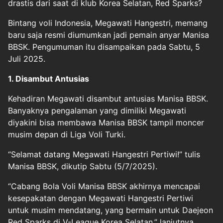
drastis dari saat di klub Korea Selatan, Red Sparks?
Bintang voli Indonesia, Megawati Hangestri, memang
baru saja resmi diumumkan jadi pemain anyar Manisa
BBSK. Pengumuman itu disampaikan pada Sabtu, 5
Juli 2025.
1. Disambut Antusias
Kehadiran Megawati disambut antusias Manisa BBSK.
Banyaknya pengalaman yang dimiliki Megawati
diyakini bisa membawa Manisa BBSK tampil moncer
musim depan di Liga Voli Turki.
“Selamat datang Megawati Hangestri Pertiwi!” tulis
Manisa BBSK, dikutip Sabtu (5/7/2025).
“Cabang Bola Voli Manisa BBSK akhirnya mencapai
kesepakatan dengan Megawati Hangestri Pertiwi
untuk musim mendatang, yang bermain untuk Daejeon
Red Sparks di V-League Korea Selatan,” lanjutnya.