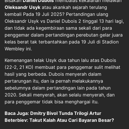
Bisakah
Daniel Dubois
membalas kekalahan melawan
Oleksandr Usyk
atau akankah sejarah terulang
kembali Pada 19 Juli 2025? Pertandingan ulang
Oleksandr Usyk vs Daniel Dubois 2 tinggal 13 hari lagi,
dan tidak ada kegembiraan sama sekali dari para
penggemar dalam pertandingan perebutan gelar juara
kelas berat tak terbantahkan pada 19 Juli di Stadion
Wembley ini.
Kemenangan telak Usyk dua tahun lalu atas Dubois
(22-2, 21 KO) membuat para penggemar sulit melihat
hasil yang berbeda. Dubois menyerah dalam
pertarungan itu, dan ia pernah melakukannya
sebelumnya dalam pertandingan lain pada tahun
2020. Sekali menyerah, akan selalu menyerah, dan
para penggemar tidak bisa menghargai itu.
Baca Juga: Dmitry Bivol Tunda Trilogi Artur
Beterbiev: Takut Kalah Atau Cari Bayaran Besar?