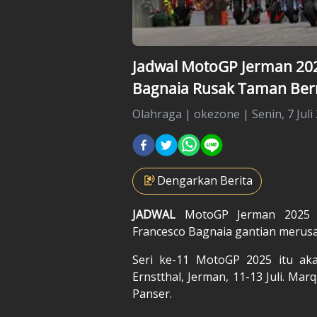
Jadwal MotoGP Jerman 2025
Bagnaia Rusak Taman Ber
Olahraga
|
okezone |
Senin, 7 Juli
Dengarkan Berita
JADWAL
MotoGP Jerman 2025
Francesco Bagnaia gantian merus
Seri ke-11 MotoGP 2025 itu akan
Ernstthal, Jerman, 11-13 Juli. Ma
Panser.