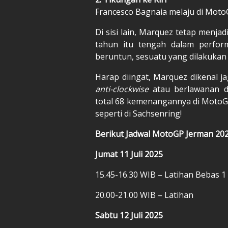
Francesco Bagnaia melaju di MotoG
Di sisi lain, Marquez tetap menja
tahun itu tengah dalam perfo
beruntun, sesuatu yang dilakukan 
Harap diingat, Marquez dikenal j
anti-clockwise
atau berlawanan d
total 68 kemenangannya di MotoGP 
seperti di Sachsenring!
Berikut Jadwal MotoGP Jerman 202
Jumat 11 Juli 2025
15.45-16.30 WIB – Latihan Bebas 1
20.00-21.00 WIB – Latihan
Sabtu 12 Juli 2025