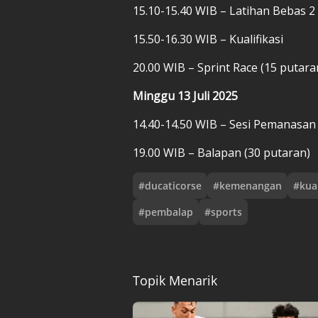
15.10-15.40 WIB – Latihan Bebas 2
15.50-16.30 WIB – Kualifikasi
20.00 WIB – Sprint Race (15 putara
Minggu 13 Juli 2025
14.40-14.50 WIB – Sesi Pemanasan
19.00 WIB – Balapan (30 putaran)
#
ducaticorse
#
kemenangan
#
kual
#
pembalap
#
sports
Topik Menarik