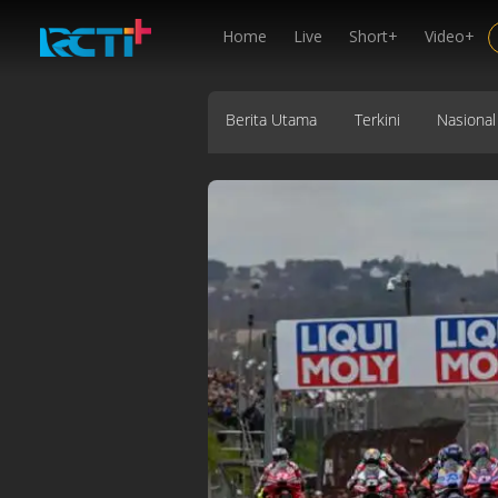
Home
Live
Short+
Video+
Berita Utama
Terkini
Nasional