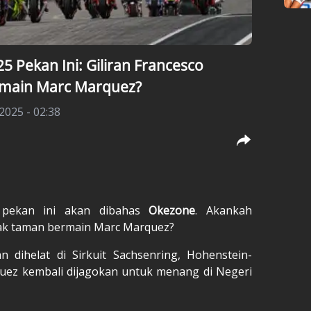
 Pekan Ini: Giliran Francesco
main Marc Marquez?
 2025 - 02:38
pekan ini akan dibahas
Okezone
. Akankah
ak taman bermain Marc Marquez?
 dihelat di Sirkuit Sachsenring, Hohenstein-
rquez kembali dijagokan untuk menang di Negeri