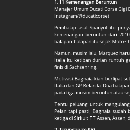
1. 11 Kemenangan Beruntun
Manajer Umum Ducati Corse Gigi D
Instagram/@ducaticorse)
Pembalap asal Spanyol itu puny
kemenangan beruntun dari 2010
balapan-balapan itu sejak Moto3 
Namun, musim lalu, Marquez haru
Italia itu ketiban durian runtuh 
finis di Sachsenring.
Motivasi Bagnaia kian berlipat s
Italia dan GP Belanda. Dua balapa
pada tiga musim beruntun atau sej
Tentu peluang untuk mengulangi
Pelan tapi pasti, Bagnaia sudah 
ketiga di Sirkuit TT Assen, Assen, 
2. Tikungan ke Kiri