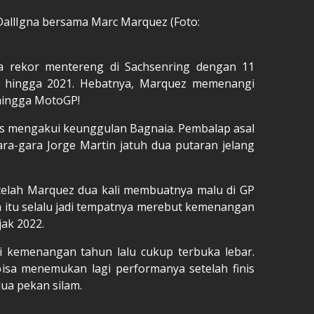
allIgna bersama Marc Marquez (Foto:
a rekor mentereng di Sachsenring dengan 11
 hingga 2021. Hebatnya, Marquez memenangi
hingga MotoGP!
s mengakui keunggulan Bagnaia. Pembalap asal
gara-gara Jorge Martin jatuh dua putaran jelang
etelah Marquez dua kali membuatnya malu di GP
n itu selalu jadi tempatnya merebut kemenangan
ak 2022.
 kemenangan tahun lalu cukup terbuka lebar.
bisa menemukan lagi performanya setelah finis
dua pekan silam.