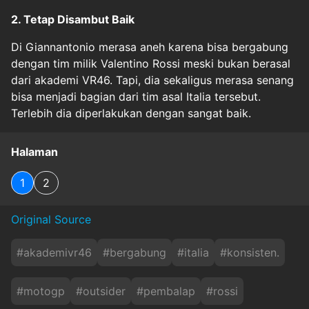
2. Tetap Disambut Baik
Di Giannantonio merasa aneh karena bisa bergabung
dengan tim milik Valentino Rossi meski bukan berasal
dari akademi VR46. Tapi, dia sekaligus merasa senang
bisa menjadi bagian dari tim asal Italia tersebut.
Terlebih dia diperlakukan dengan sangat baik.
Halaman
1
2
Original Source
#
akademivr46
#
bergabung
#
italia
#
konsisten.
#
motogp
#
outsider
#
pembalap
#
rossi