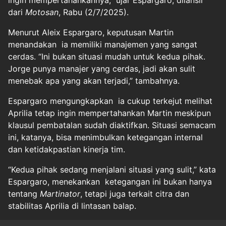
ingin mempertahankannya,” ujar Espargaro, dilansir
dari
Motosan
, Rabu (2/7/2025).
Menurut Aleix Espargaro, keputusan Martin
menandakan ia memiliki manajemen yang sangat
cerdas. “Ini bukan situasi mudah untuk kedua pihak.
Jorge punya manajer yang cerdas, jadi akan sulit
menebak apa yang akan terjadi,” tambahnya.
Espargaro mengungkapkan ia cukup terkejut melihat
Aprilia tetap ingin mempertahankan Martin meskipun
klausul pembatalan sudah diaktifkan. Situasi semacam
ini, katanya, bisa menimbulkan ketegangan internal
dan ketidakpastian kinerja tim.
“Kedua pihak sedang menjalani situasi yang sulit,” kata
Espargaro, menekankan ketegangan ini bukan hanya
tentang
Martinator
, tetapi juga terkait citra dan
stabilitas Aprilia di lintasan balap.