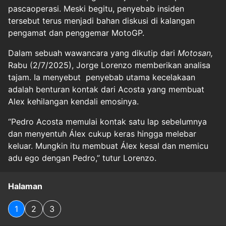
pascaoperasi. Meski begitu, penyebab insiden
tersebut terus menjadi bahan diskusi di kalangan
pengamat dan penggemar MotoGP.
Dalam sebuah wawancara yang dikutip dari
Motosan,
Rabu (2/7/2025), Jorge Lorenzo memberikan analisa
tajam. Ia menyebut penyebab utama kecelakaan
adalah benturan kontak dari Acosta yang membuat
Alex kehilangan kendali emosinya.
“Pedro Acosta memulai kontak satu lap sebelumnya
dan menyentuh Álex cukup keras hingga melebar
keluar. Mungkin itu membuat Álex kesal dan memicu
adu ego dengan Pedro,” tutur Lorenzo.
Halaman
1
2
3