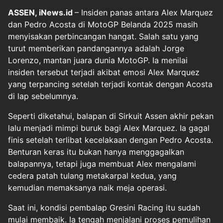
ASSEN, iNews.id
– Insiden panas antara Alex Marquez
dan Pedro Acosta di MotoGP Belanda 2025 masih
menyisakan perbincangan hangat. Salah satu yang
turut memberikan pandangannya adalah Jorge
Lorenzo, mantan juara dunia MotoGP. Ia menilai
insiden tersebut terjadi akibat emosi Alex Marquez
yang terpancing setelah terjadi kontak dengan Acosta
di lap sebelumnya.
Seperti diketahui, balapan di Sirkuit Assen akhir pekan
lalu menjadi mimpi buruk bagi Alex Marquez. Ia gagal
finis setelah terlibat kecelakaan dengan Pedro Acosta.
Benturan keras itu bukan hanya menggagalkan
balapannya, tetapi juga membuat Alex mengalami
cedera patah tulang metakarpal kedua, yang
kemudian memaksanya naik meja operasi.
Saat ini, kondisi pembalap Gresini Racing itu sudah
mulai membaik. Ia tengah menjalani proses pemulihan