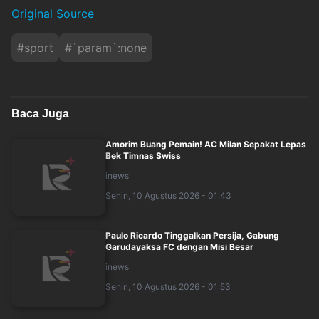
Original Source
#
sport
#
`param`:none
Baca Juga
Amorim Buang Pemain! AC Milan Sepakat Lepas
Bek Timnas Swiss
inews
Senin, 10 Agustus 2026 - 01:43
Paulo Ricardo Tinggalkan Persija, Gabung
Garudayaksa FC dengan Misi Besar
inews
Senin, 10 Agustus 2026 - 01:53