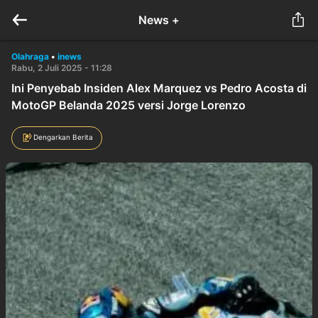
News +
Olahraga
•
inews
Rabu, 2 Juli 2025 - 11:28
Ini Penyebab Insiden Alex Marquez vs Pedro Acosta di
MotoGP Belanda 2025 versi Jorge Lorenzo
Dengarkan Berita