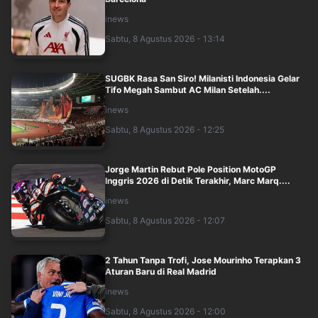
inews
Sabtu, 8 Agustus 2026 - 13:14
SUGBK Rasa San Siro! Milanisti Indonesia Gelar
Tifo Megah Sambut AC Milan Setelah....
inews
Sabtu, 8 Agustus 2026 - 12:25
Jorge Martin Rebut Pole Position MotoGP
Inggris 2026 di Detik Terakhir, Marc Marq....
inews
Sabtu, 8 Agustus 2026 - 12:07
2 Tahun Tanpa Trofi, Jose Mourinho Terapkan 3
Aturan Baru di Real Madrid
inews
Sabtu, 8 Agustus 2026 - 12:00