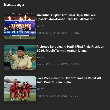
Baca Juga
Juventus Angkat Trofi usai Hajar Chelsea,
Spalletti dan Alonso Terpukau Atmosfer ....
inews
Kamis, 6 Agustus 2026 - 03:05
Prabowo Berpeluang Hadiri Final Piala Presiden
2026, Masih Tunggu Arahan Istana
inews
Kamis, 6 Agustus 2026 - 02:00
Piala Presiden 2026 Disorot karena Rehat 48
Jam, Panpel Buka Suara
inews
Kamis, 6 Agustus 2026 - 01:00
Jadwal MotoGP Inggris 2026 di Silverstone: