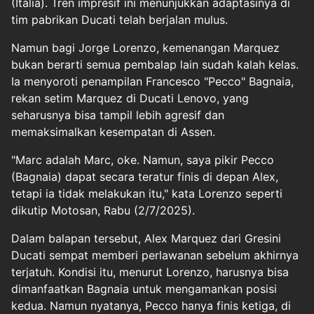
(Italia). Tren impresif ini menunjukkan adaptasinya di
tim pabrikan Ducati telah berjalan mulus.
Namun bagi Jorge Lorenzo, kemenangan Marquez
bukan berarti semua pembalap lain sudah kalah kelas.
Ia menyoroti penampilan Francesco "Pecco" Bagnaia,
rekan setim Marquez di Ducati Lenovo, yang
seharusnya bisa tampil lebih agresif dan
memaksimalkan kesempatan di Assen.
"Marc adalah Marc, oke. Namun, saya pikir Pecco
(Bagnaia) dapat secara teratur finis di depan Alex,
tetapi ia tidak melakukan itu," kata Lorenzo seperti
dikutip Motosan, Rabu (2/7/2025).
Dalam balapan tersebut, Alex Marquez dari Gresini
Ducati sempat memberi perlawanan sebelum akhirnya
terjatuh. Kondisi itu, menurut Lorenzo, harusnya bisa
dimanfaatkan Bagnaia untuk mengamankan posisi
kedua. Namun nyatanya, Pecco hanya finis ketiga, di