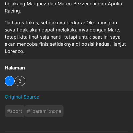
belakang Marquez dan Marco Bezzecchi dari Aprilia
Racing.
"Ia harus fokus, setidaknya berkata: Oke, mungkin
saya tidak akan dapat melakukannya dengan Marc,
tetapi kita lihat saja nanti, tetapi untuk saat ini saya
akan mencoba finis setidaknya di posisi kedua," lanjut
Lorenzo.
Halaman
1
2
Original Source
#
sport
#
`param`:none