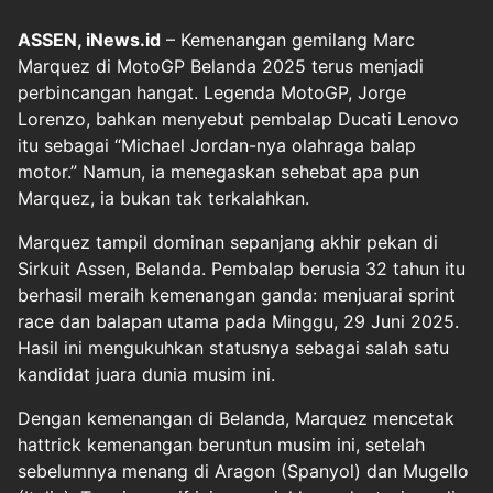
ASSEN, iNews.id
– Kemenangan gemilang Marc
Marquez di MotoGP Belanda 2025 terus menjadi
perbincangan hangat. Legenda MotoGP, Jorge
Lorenzo, bahkan menyebut pembalap Ducati Lenovo
itu sebagai “Michael Jordan-nya olahraga balap
motor.” Namun, ia menegaskan sehebat apa pun
Marquez, ia bukan tak terkalahkan.
Marquez tampil dominan sepanjang akhir pekan di
Sirkuit Assen, Belanda. Pembalap berusia 32 tahun itu
berhasil meraih kemenangan ganda: menjuarai sprint
race dan balapan utama pada Minggu, 29 Juni 2025.
Hasil ini mengukuhkan statusnya sebagai salah satu
kandidat juara dunia musim ini.
Dengan kemenangan di Belanda, Marquez mencetak
hattrick kemenangan beruntun musim ini, setelah
sebelumnya menang di Aragon (Spanyol) dan Mugello