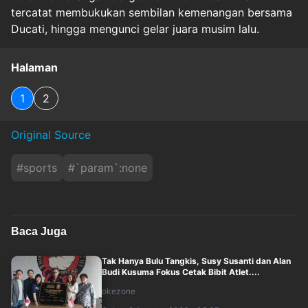
tercatat membukukan sembilan kemenangan bersama
Ducati, hingga mengunci gelar juara musim lalu.
Halaman
1
2
Original Source
#
sports
#
`param`:none
Baca Juga
Tak Hanya Bulu Tangkis, Susy Susanti dan Alan
Budi Kusuma Fokus Cetak Bibit Atlet....
okezone