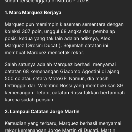
sudah terselenggara di MotoGP 2025.
1. Marc Marquez Berjaya
Marquez pun memimpin klasemen sementara dengan
koleksi 307 poin, unggul 68 angka dari pembalap
posisi kedua yang tak lain adalah adiknya, Alex
Marquez (Gresini Ducati). Sejumlah catatan ini
membuat Marquez mencetak rekor.
Salah satunya adalah Marquez berhasil menyamai
catatan 68 kemenangan Giacomo Agostini di ajang
500 cc atau setara MotoGP. Namun, dia masih
tertinggal dari Valentino Rossi yang membukukan 89
kemenangan. Tetapi, catatan Rossi takkan bertambah
karena sudah pensiun.
2. Lampaui Catatan Jorge Martin
Kemudian yang terbaru, Marquez berhasil menyamai
rekor kemenangan Jorge Martin di Ducati. Martin