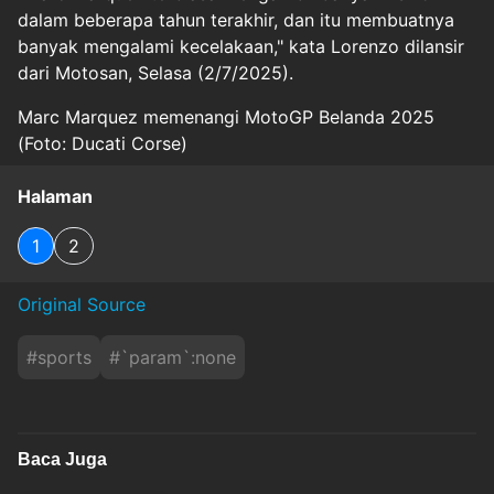
dalam beberapa tahun terakhir, dan itu membuatnya
banyak mengalami kecelakaan," kata Lorenzo dilansir
dari Motosan, Selasa (2/7/2025).
Marc Marquez memenangi MotoGP Belanda 2025
(Foto: Ducati Corse)
Halaman
1
2
Original Source
#
sports
#
`param`:none
Baca Juga