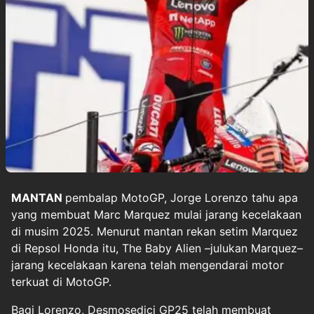
MANTAN
pembalap
MotoGP
, Jorge Lorenzo tahu apa
yang membuat
Marc Marquez
mulai jarang kecelakaan
di musim 2025. Menurut mantan rekan setim Marquez
di Repsol Honda itu, The Baby Alien –julukan Marquez–
jarang kecelakaan karena telah mengendarai motor
terkuat di MotoGP.
Bagi Lorenzo, Desmosedici GP25 telah membuat