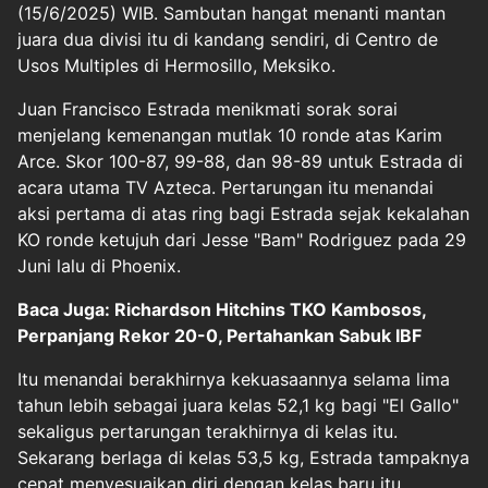
(15/6/2025) WIB. Sambutan hangat menanti mantan
juara dua divisi itu di kandang sendiri, di Centro de
Usos Multiples di Hermosillo, Meksiko.
Juan Francisco Estrada menikmati sorak sorai
menjelang kemenangan mutlak 10 ronde atas Karim
Arce. Skor 100-87, 99-88, dan 98-89 untuk Estrada di
acara utama TV Azteca. Pertarungan itu menandai
aksi pertama di atas ring bagi Estrada sejak kekalahan
KO ronde ketujuh dari Jesse "Bam" Rodriguez pada 29
Juni lalu di Phoenix.
Baca Juga: Richardson Hitchins TKO Kambosos,
Perpanjang Rekor 20-0, Pertahankan Sabuk IBF
Itu menandai berakhirnya kekuasaannya selama lima
tahun lebih sebagai juara kelas 52,1 kg bagi "El Gallo"
sekaligus pertarungan terakhirnya di kelas itu.
Sekarang berlaga di kelas 53,5 kg, Estrada tampaknya
cepat menyesuaikan diri dengan kelas baru itu.