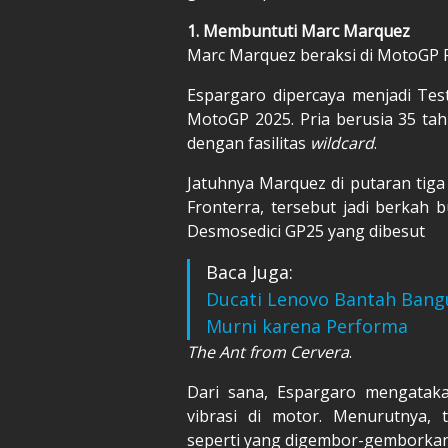
1. Membuntuti Marc Marquez
Marc Marquez beraksi di MotoGP Pr
Espargaro dipercaya menjadi Tes
MotoGP 2025. Pria berusia 35 ta
dengan fasilitas
wildcard
.
Jatuhnya Marquez di putaran tiga b
Fronterra, tersebut jadi berkah 
Desmosedici GP25 yang dibesut
Baca Juga:
Ducati Lenovo Bantah Bangu
Murni karena Performa
The Ant from Cervera
.
Dari sana, Espargaro mengatak
vibrasi di motor. Menurutnya,
seperti yang digembor-gemborkan