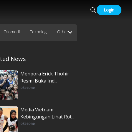
Login
Otomotif
Teknologi
Other
ated News
Menpora Erick Thohir
Resmi Buka Ind...
okezone
Media Vietnam
Kebingungan Lihat Rot...
okezone