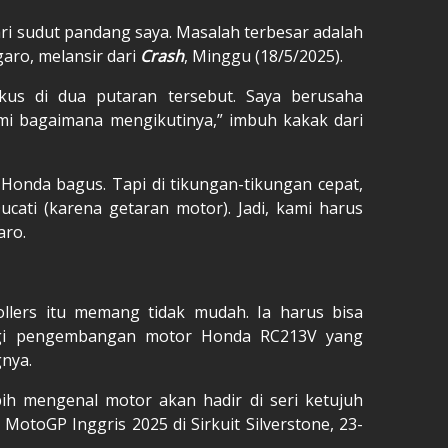
ri sudut pandang saya. Masalah terbesar adalah
aro, melansir dari
Crash
, Minggu (18/5/2025).
kus di dua putaran tersebut. Saya berusaha
i bagaimana mengikutinya,” imbuh kakak dari
Honda bagus. Tapi di tikungan-tikungan cepat,
cati (karena getaran motor). Jadi, kami harus
aro.
llers itu memang tidak mudah. Ia harus bisa
gi pengembangan motor Honda RC213V yang
gnya.
ih mengenal motor akan hadir di seri ketujuh
 MotoGP Inggris 2025 di Sirkuit Silverstone, 23-