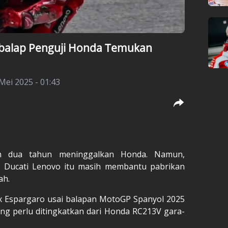
balap Penguji Honda Temukan
Mei 2025 - 01:43
dua tahun meninggalkan Honda. Namun,
 Ducati Lenovo itu masih membantu pabrikan
ah.
ix Espargaro usai balapan MotoGP Spanyol 2025
ang perlu ditingkatkan dari Honda RC213V gara-