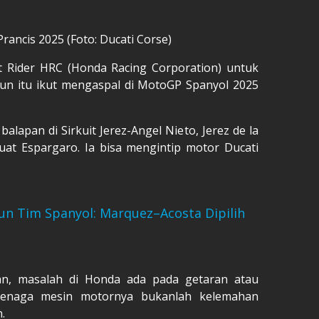
ancis 2025 (Foto: Ducati Corse)
t Rider HRC (Honda Racing Corporation) untuk
hun itu ikut mengaspal di MotoGP Spanyol 2025
alapan di Sirkuit Jerez-Angel Nieto, Jerez de la
buat Espargaro. Ia bisa mengintip motor Ducati
n Tim Spanyol: Marquez–Acosta Dipilih
an, masalah di Honda ada pada getaran atau
 tenaga mesin motornya bukanlah kelemahan
.