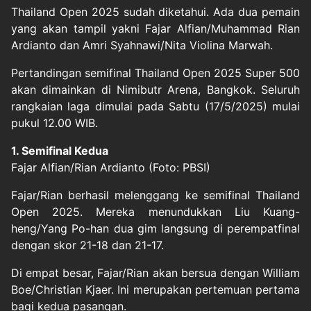
Thailand Open 2025
sudah diketahui. Ada dua pemain
yang akan tampil yakni Fajar Alfian/Muhammad Rian
Ardianto dan Amri Syahnawi/Nita Violina Marwah.
Pertandingan semifinal Thailand Open 2025 Super 500
akan dimainkan di Nimibutr Arena, Bangkok. Seluruh
rangkaian laga dimulai pada Sabtu (17/5/2025) mulai
pukul 12.00 WIB.
1. Semifinal Kedua
Fajar Alfian/Rian Ardianto (Foto: PBSI)
Fajar/Rian berhasil melenggang ke semifinal Thailand
Open 2025. Mereka menundukkan Liu Kuang-
heng/Yang Po-han dua gim langsung di perempatfinal
dengan skor 21-18 dan 21-17.
Di empat besar, Fajar/Rian akan bersua dengan William
Boe/Christian Kjaer. Ini merupakan pertemuan pertama
bagi kedua pasangan.