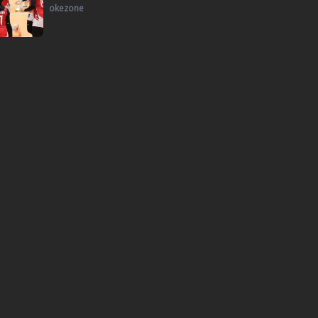
okezone