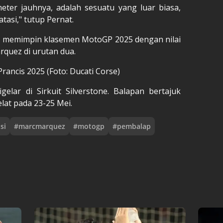
eter jauhnya, adalah sesuatu yang luar biasa,
tasi," tutup Pernat.
z memimpin klasemen MotoGP 2025 dengan nilai
arquez di urutan dua.
ancis 2025 (Foto: Ducati Corse)
gelar di Sirkuit Silverstone. Balapan bertajuk
lat pada 23-25 Mei.
si
#
marcmarquez
#
motogp
#
pembalap