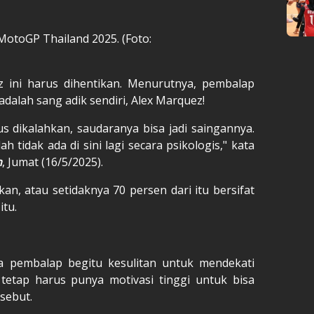
MotoGP Thailand 2025. (Foto:
z ini harus dihentikan. Menurutnya, pembalap
adalah sang adik sendiri, Alex Marquez!
 dikalahkan, saudaranya bisa jadi saingannya.
 tidak ada di sini lagi secara psikologis," kata
n
, Jumat (16/5/2025).
kan, atau setidaknya 70 persen dari itu bersifat
itu.
ra pembalap begitu kesulitan untuk mendekati
tetap harus punya motivasi tinggi untuk bisa
sebut.