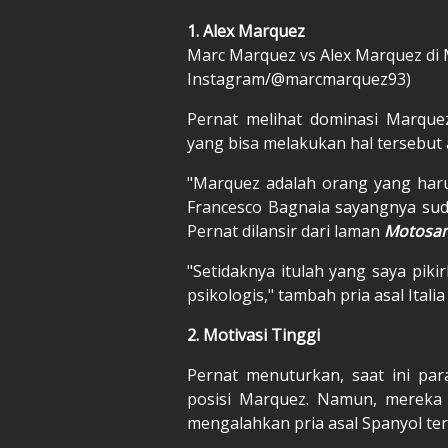
1. Alex Marquez
Marc Marquez vs Alex Marquez di 
Instagram/@marcmarquez93)
Pernat melihat dominasi Marque
yang bisa melakukan hal tersebut 
"Marquez adalah orang yang harus
Francesco Bagnaia sayangnya sudah
Pernat dilansir dari laman
Motosa
"Setidaknya itulah yang saya pikir
psikologis," tambah pria asal Italia 
2. Motivasi Tinggi
Pernat menuturkan, saat ini pa
posisi Marquez. Namun, mereka 
mengalahkan pria asal Spanyol ter